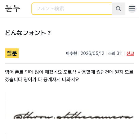
検索
どんなフォント？
질문
이수현
|
2026/05/12
|
조회 311
|
신고
영어 폰트 인데 많이 깨졌네요 포토샵 사용할때 썼던건데 뭔지 모르
겠습니다 영어가 다 뭉개져서 나와서요