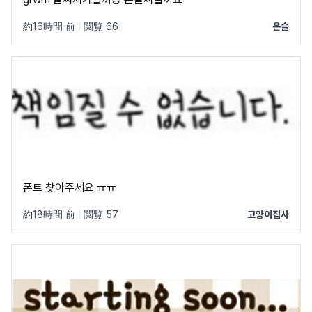
約16時間 前
|
閲覧 66
은슬
폰트 찾아주세요 ㅠㅠ
約18時間 前
|
閲覧 57
고양이집사