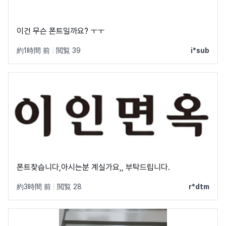
이건 무슨 폰트일까요? ㅜㅜ
約1時間 前
|
閲覧 39
i*sub
폰트찾습니다,아시는분 계실가요,, 부탁드립니다.
約3時間 前
|
閲覧 28
r*dtm