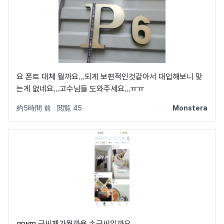
요 폰트 대체 뭘까요...되게 보편적인것같아서 대입해보니 맞
는게 없네요...고수님들 도와주세요...ㅠㅠ
約5時間 前
|
閲覧 45
Monstera
grwm 글씨체가뭘까용 손글씨일까요