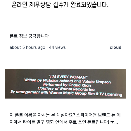
폰트 정보 궁금함니다
about 5 hours ago
|
44 views
cloud
이 폰트 이름을 아시는 분 계실까요? 스파이더맨 브랜드 뉴 데
이에서 타이틀 말구 영화 안에서 주로 쓰인 폰트입니다! ㅜㅜ
크레딧이랑 지역 이름 자막에 쓰였었어요! C, Q가 정원에 가