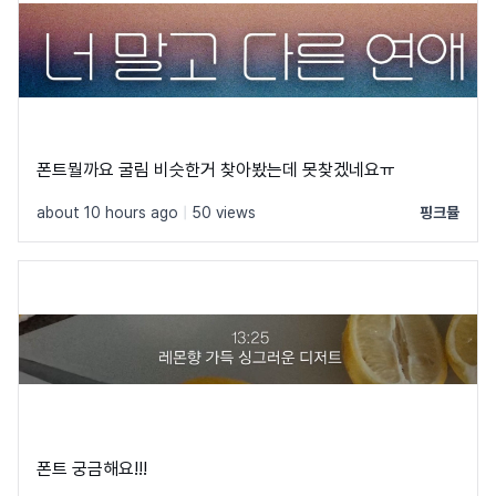
폰트뭘까요 굴림 비슷한거 찾아봤는데 못찾겠네요ㅠ
about 10 hours ago
|
50 views
핑크뮬
폰트 궁금해요!!!