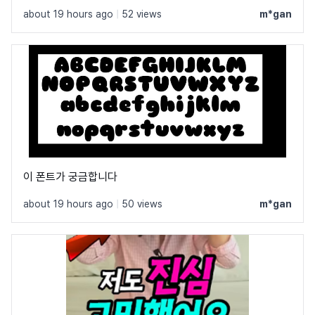
about 19 hours ago
|
52 views
m*gan
이 폰트가 궁금합니다
about 19 hours ago
|
50 views
m*gan