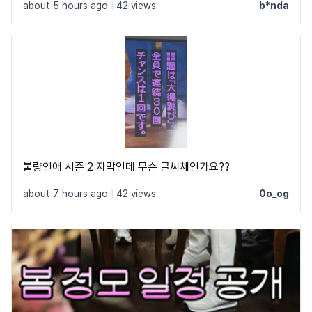
about 5 hours ago
|
42 views
b*nda
깝고 t가 유독 가로가 짧아서 예쁘더라구요
불량연애 시즌 2 자막인데 무슨 글씨체인가요??
about 7 hours ago
|
42 views
0o_og