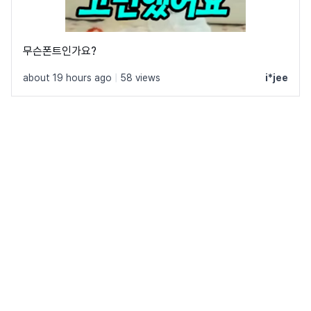
무슨폰트인가요?
about 19 hours ago
|
58 views
i*jee