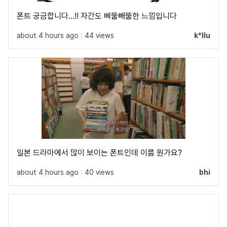
폰트 궁금합니다…!! 자간도 삐뚤빼뚤한 느낌입니다
about 4 hours ago
|
44 views
k*llu
일본 드라마에서 많이 보이는 폰트인데 이름 뭔가요?
about 4 hours ago
|
40 views
bhi