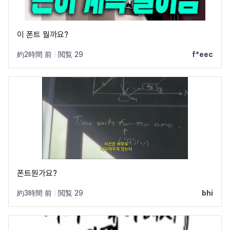
이 폰트 뭘까요?
約2時間 前
|
閲覧 29
f*eec
폰트뭔가요?
約3時間 前
|
閲覧 29
bhi