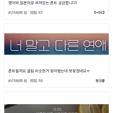
영어와 일본어로 써져있는 폰트 궁금합니다!
約15時間 前
|
閲覧 62
0*0t2
폰트뭘까요 굴림 비슷한거 찾아봤는데 못찾겠네요ㅠ
約15時間 前
|
閲覧 56
핑크뮬