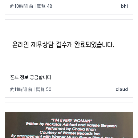
約10時間 前
|
閲覧 48
bhi
폰트 정보 궁금함니다
約11時間 前
|
閲覧 50
cloud