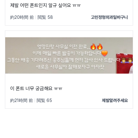
제발 어떤 폰트인지 알규 싶어요 ㅠㅠ
約20時間 前
|
閲覧 58
고민정형외과일바구니
이 폰트 너무 궁금해요 ㅠㅠ
約21時間 前
|
閲覧 65
제발알려주세요