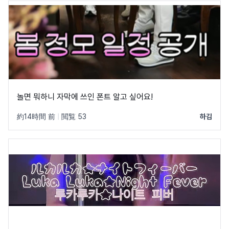
놀면 뭐하니 자막에 쓰인 폰트 알고 싶어요!
約14時間 前
|
閲覧 53
하김