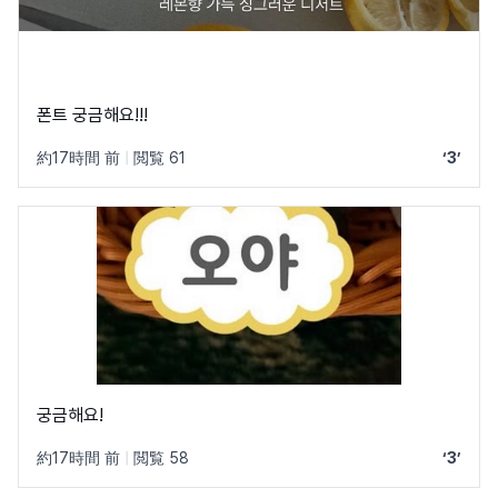
폰트 궁금해요!!!
約17時間 前
|
閲覧 61
‘3’
궁금해요!
約17時間 前
|
閲覧 58
‘3’