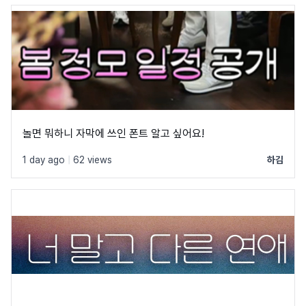
놀면 뭐하니 자막에 쓰인 폰트 알고 싶어요!
1 day ago
|
62 views
하김