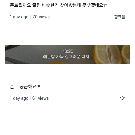
폰트뭘까요 굴림 비슷한거 찾아봤는데 못찾겠네요ㅠ
1 day ago
|
70 views
핑크뮬
폰트 궁금해요!!!
1 day ago
|
81 views
‘3’