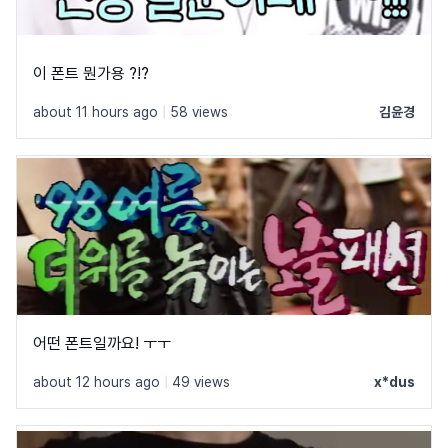
이 폰트 뭔가용 ?!?
about 11 hours ago
|
58 views
김윤경
어떤 폰트일까요! ㅜㅜ
about 12 hours ago
|
49 views
x*dus