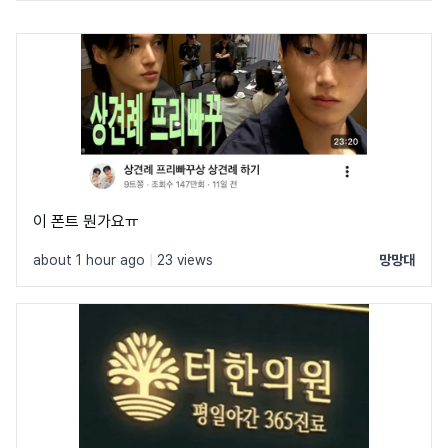
이 폰트 뭔가요ㅠ
about 1 hour ago
|
23 views
망망대