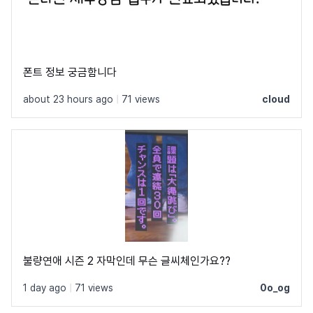
폰트 정보 궁금함니다
about 23 hours ago
|
71 views
cloud
불량연애 시즌 2 자막인데 무슨 글씨체인가요??
1 day ago
|
71 views
0o_og