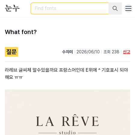
Search
What font?
질문
수쟈미
|
2026/06/10
|
조회 238
|
신고
라레브 글씨체 알수있을까요 프랑스어인데 E위에 ^ 기호표시 되야
해요 ㅠㅠ