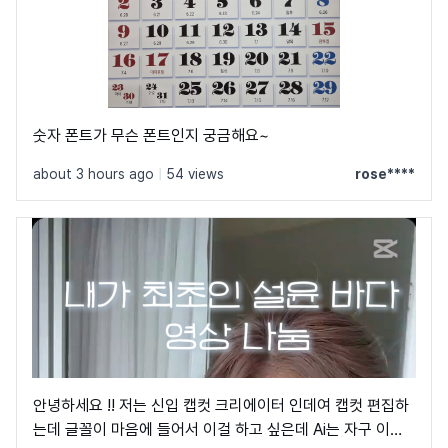
숫자 폰트가 무슨 폰트인지 궁금해요~
about 3 hours ago
|
54 views
rose****
안녕하세요 !! 저는 신입 캡컷 크리에이터 인데여 캡컷 편집하
는데 글꼴이 마음에 들어서 이걸 하고 싶은데 Ai는 자구 이상