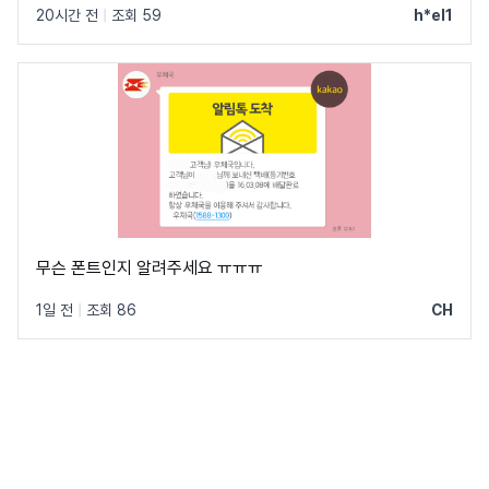
20시간 전
|
조회 59
h*el1
무슨 폰트인지 알려주세요 ㅠㅠㅠ
1일 전
|
조회 86
CH