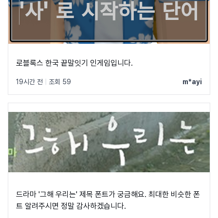
로블록스 한국 끝말잇기 인게임입니다.
19시간 전
|
조회 59
m*ayi
드라마 '그해 우리는' 제목 폰트가 궁금해요. 최대한 비슷한 폰
트 알려주시면 정말 감사하겠습니다.