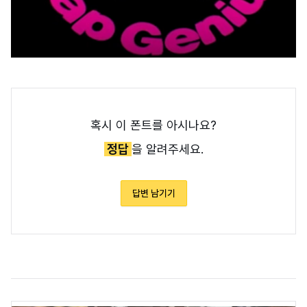
혹시 이 폰트를 아시나요?
정답
을 알려주세요.
답변 남기기