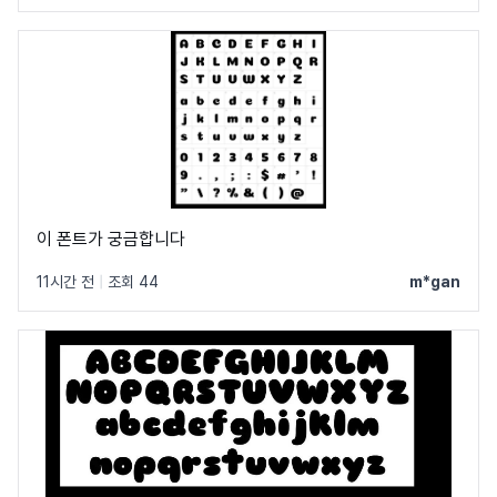
이 폰트가 궁금합니다
11시간 전
|
조회 44
m*gan