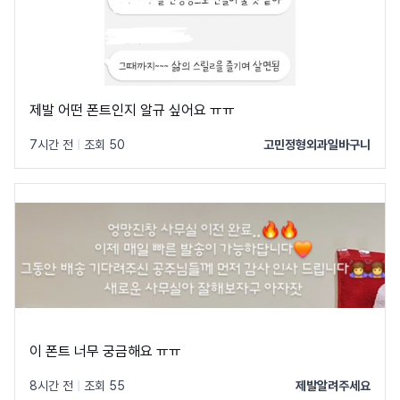
제발 어떤 폰트인지 알규 싶어요 ㅠㅠ
7시간 전
|
조회 50
고민정형외과일바구니
이 폰트 너무 궁금해요 ㅠㅠ
8시간 전
|
조회 55
제발알려주세요