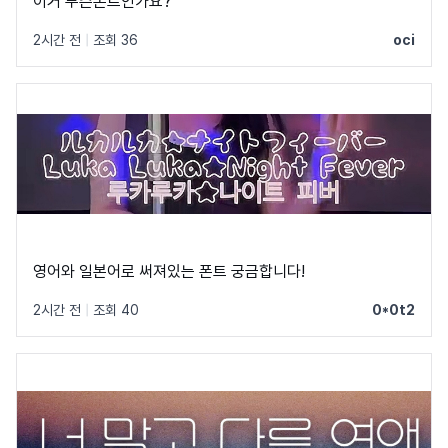
이거 무슨폰트인가요?
2시간 전
|
조회 36
oci
영어와 일본어로 써져있는 폰트 궁금합니다!
2시간 전
|
조회 40
0*0t2