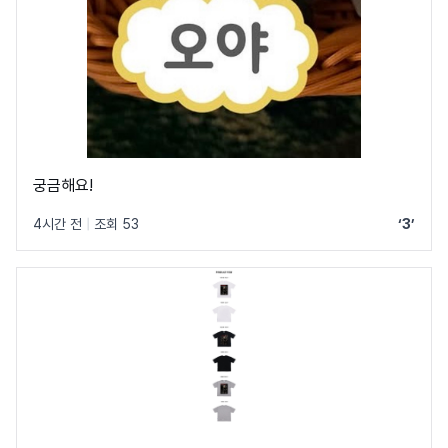
궁금해요!
4시간 전
|
조회 53
‘3’