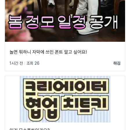
놀면 뭐하니 자막에 쓰인 폰트 알고 싶어요!
1시간 전
|
조회 26
하김