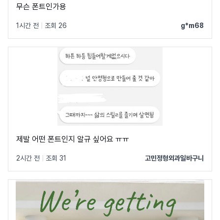
무슨 폰트인가용
1시간 전
|
조회 26
g*m68
제발 어떤 폰트인지 알규 싶어요 ㅠㅠ
2시간 전
|
조회 31
고민정형외과일바구니