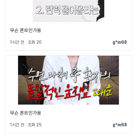
무슨 폰트인가용
1시간 전
|
조회 20
g*m68
무슨 폰트인가용
1시간 전
|
조회 25
g*m68