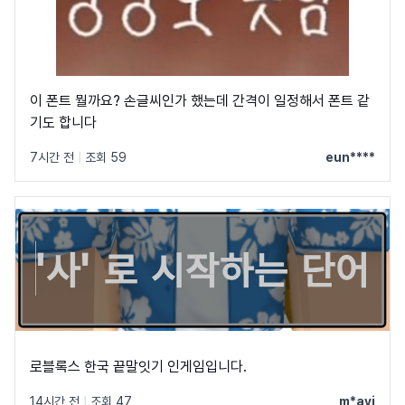
이 폰트 뭘까요? 손글씨인가 했는데 간격이 일정해서 폰트 같
기도 합니다
7시간 전
|
조회 59
eun****
로블록스 한국 끝말잇기 인게임입니다.
14시간 전
|
조회 47
m*ayi