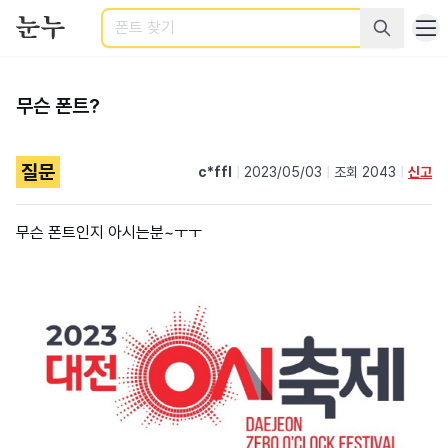
검색
무슨 폰트?
질문
c*ffl
|
2023/05/03
|
조회 2043
|
신고
무슨 폰트인지 아시는분~ㅜㅜ