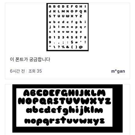
이 폰트가 궁금합니다
6시간 전
|
조회 35
m*gan