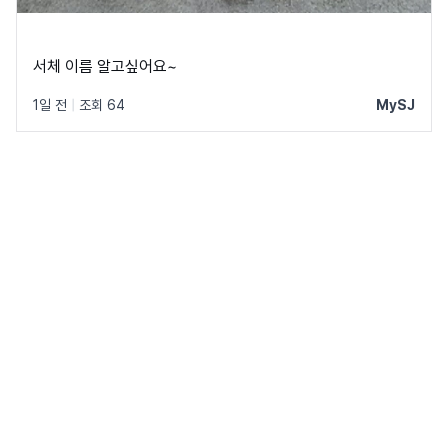
서체 이름 알고싶어요~
1일 전
|
조회 64
MySJ