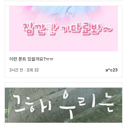
이런 폰트 있을까요?ㅠㅠ
3시간 전
|
조회 32
a*c23