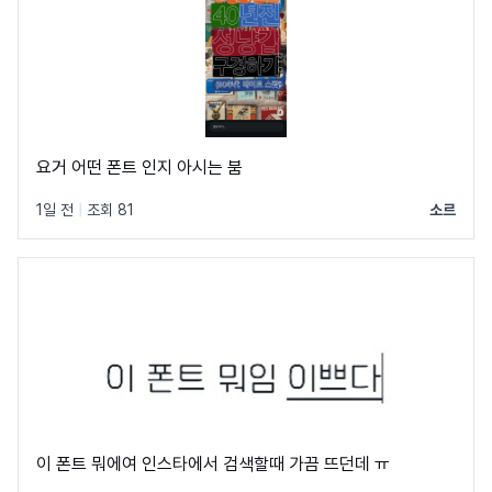
요거 어떤 폰트 인지 아시는 붐
1일 전
|
조회 81
소르
이 폰트 뭐에여 인스타에서 검색할때 가끔 뜨던데 ㅠ