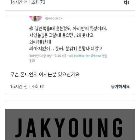
14시간 전
|
조회 73
tjs
무슨 폰트인지 아시는분 있으신가요
15시간 전
|
조회 61
응가하세요