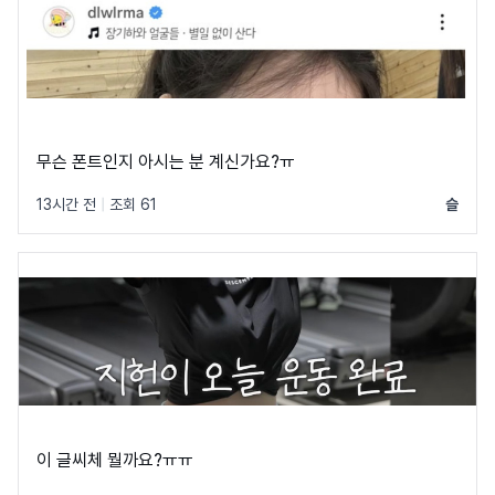
무슨 폰트인지 아시는 분 계신가요?ㅠ
13시간 전
|
조회 61
슬
이 글씨체 뭘까요?ㅠㅠ