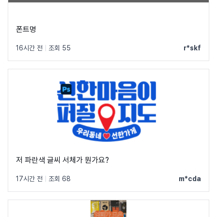
폰트명
16시간 전
|
조회 55
r*skf
저 파란색 글씨 서체가 뭔가요?
17시간 전
|
조회 68
m*cda