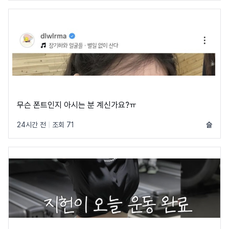
무슨 폰트인지 아시는 분 계신가요?ㅠ
24시간 전
|
조회 71
슬