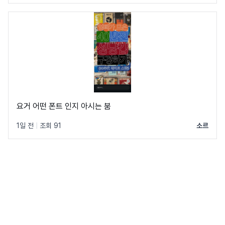
요거 어떤 폰트 인지 아시는 붐
1일 전
|
조회 91
소르