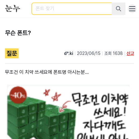
검색
무슨 폰트?
질문
d*.ki
|
2023/06/15
|
조회 1638
|
신고
무조건 이 치약 쓰세요에 폰트명 아시는분...