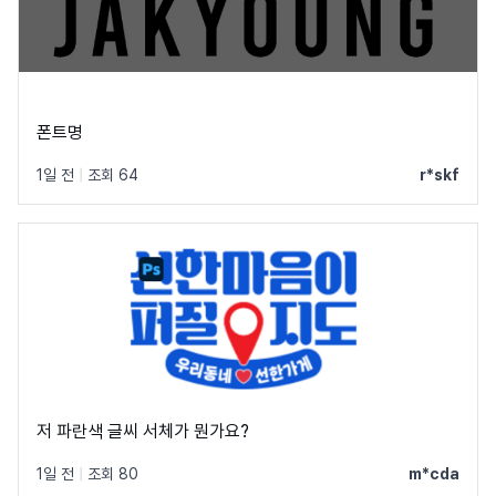
폰트명
1일 전
|
조회 64
r*skf
저 파란색 글씨 서체가 뭔가요?
1일 전
|
조회 80
m*cda