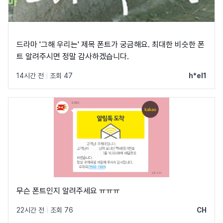
드라마 '그해 우리는' 제목 폰트가 궁금해요. 최대한 비슷한 폰
트 알려주시면 정말 감사하겠습니다.
14시간 전
|
조회 47
h*el1
무슨 폰트인지 알려주세요 ㅠㅠㅠ
22시간 전
|
조회 76
CH