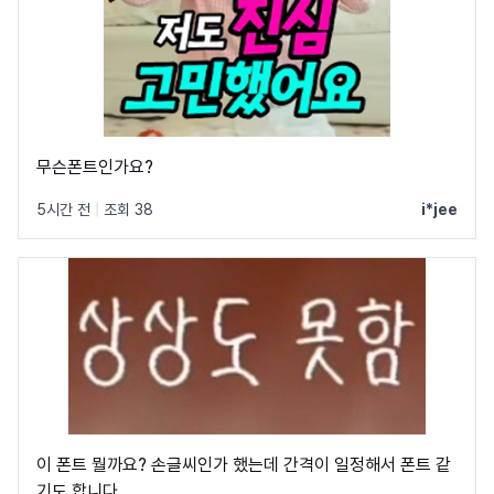
무슨폰트인가요?
5시간 전
|
조회 38
i*jee
이 폰트 뭘까요? 손글씨인가 했는데 간격이 일정해서 폰트 같
기도 합니다