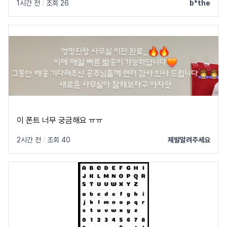
1시간 전
|
조회 26
b*the
이 폰트 너무 궁금해요 ㅠㅠ
2시간 전
|
조회 40
제발알려주세요