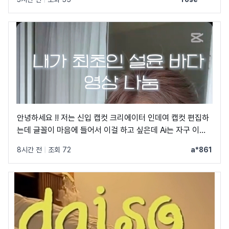
안녕하세요 !! 저는 신입 캡컷 크리에이터 인데여 캡컷 편집하
는데 글꼴이 마음에 들어서 이걸 하고 싶은데 Ai는 자구 이상
한 글꼴만 알려줘서 물어봐요 ㅠㅜ 제발 빨리 알려주세요 .. 저
8시간 전
|
조회 72
a*861
이 글꼴 가지고싶어요 ㅠ ㅂ ㅠ