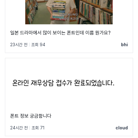
일본 드라마에서 많이 보이는 폰트인데 이름 뭔가요?
23시간 전
|
조회 94
bhi
폰트 정보 궁금함니다
24시간 전
|
조회 71
cloud