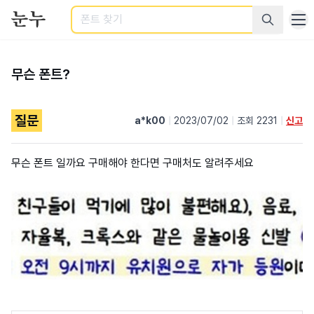
검색
무슨 폰트?
질문
a*k00
|
2023/07/02
|
조회 2231
|
신고
무슨 폰트 일까요 구매해야 한다면 구매처도 알려주세요