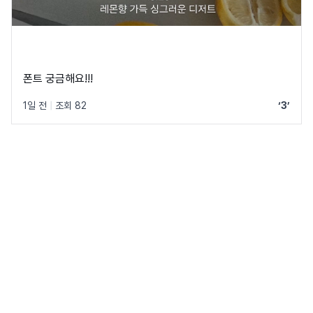
폰트 궁금해요!!!
1일 전
|
조회 82
‘3’