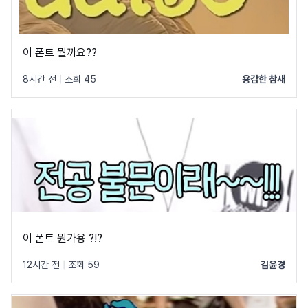
이 폰트 뭘까요??
8시간 전
|
조회 45
용감한 참새
이 폰트 뭔가용 ?!?
12시간 전
|
조회 59
김윤경