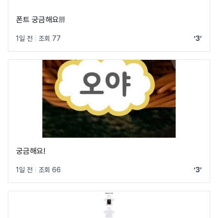
폰트 궁금해요!!!
1일 전
|
조회 77
‘3’
궁금해요!
1일 전
|
조회 66
‘3’