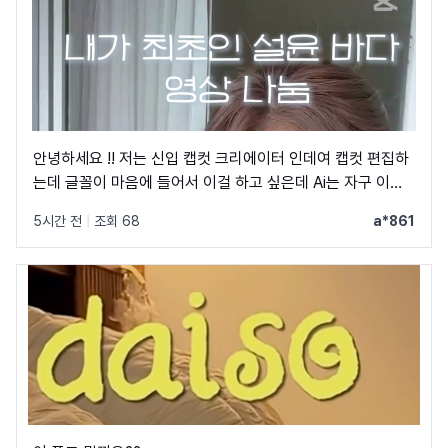
안녕하세요 !! 저는 신입 캡컷 크리에이터 인데여 캡컷 편집하
는데 글꼴이 마음에 들어서 이걸 하고 싶은데 Ai는 자구 이상
한 글꼴만 알려줘서 물어봐요 ㅠㅜ 제발 빨리 알려주세요 .. 저
5시간 전
|
조회 68
a*861
이 글꼴 가지고싶어요 ㅠ ㅂ ㅠ