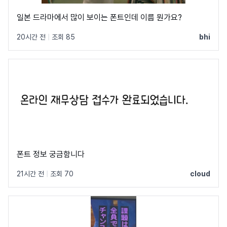
일본 드라마에서 많이 보이는 폰트인데 이름 뭔가요?
20시간 전
|
조회 85
bhi
폰트 정보 궁금함니다
21시간 전
|
조회 70
cloud