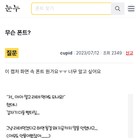
검색
무슨 폰트?
질문
cupid
|
2023/07/12
|
조회 2349
|
신고
이 캡처 화면 속 폰트 뭔가요ㅜㅜ 너무 알고 싶어요