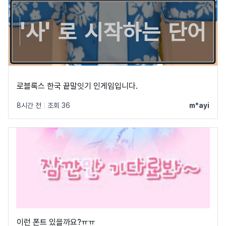
로블록스 한국 끝말잇기 인게임입니다.
8시간 전
|
조회 36
m*ayi
이런 폰트 있을까요?ㅠㅠ