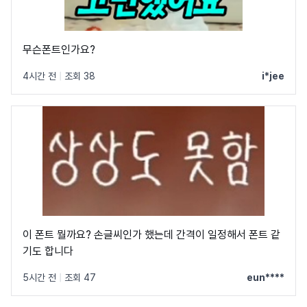
무슨폰트인가요?
4시간 전
|
조회 38
i*jee
이 폰트 뭘까요? 손글씨인가 했는데 간격이 일정해서 폰트 같
기도 합니다
5시간 전
|
조회 47
eun****