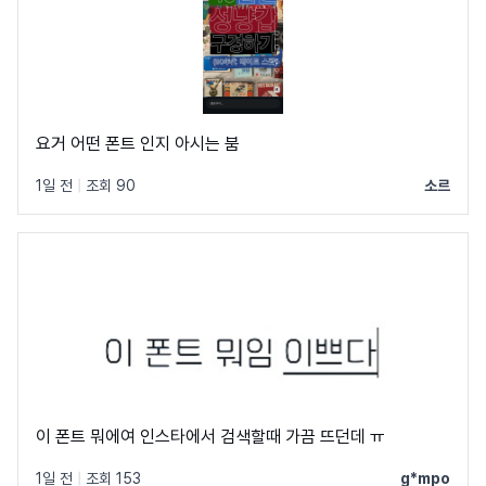
요거 어떤 폰트 인지 아시는 붐
1일 전
|
조회 90
소르
이 폰트 뭐에여 인스타에서 검색할때 가끔 뜨던데 ㅠ
1일 전
|
조회 153
g*mpo