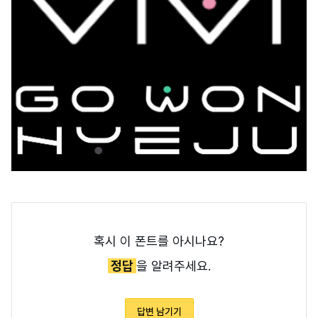
혹시 이 폰트를 아시나요?
정답
을 알려주세요.
답변 남기기