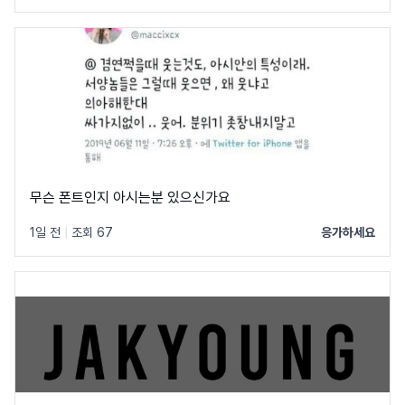
무슨 폰트인지 아시는분 있으신가요
1일 전
|
조회 67
응가하세요