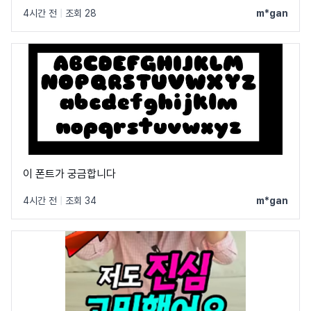
4시간 전
|
조회 28
m*gan
이 폰트가 궁금합니다
4시간 전
|
조회 34
m*gan