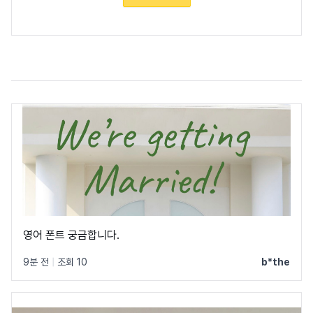
영어 폰트 궁금합니다.
9분 전
|
조회 10
b*the