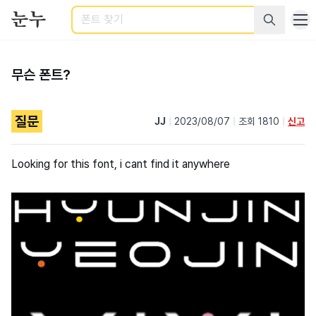
검색
무슨 폰트?
질문
JJ
|
2023/08/07
|
조회 1810
|
신고
Looking for this font, i cant find it anywhere