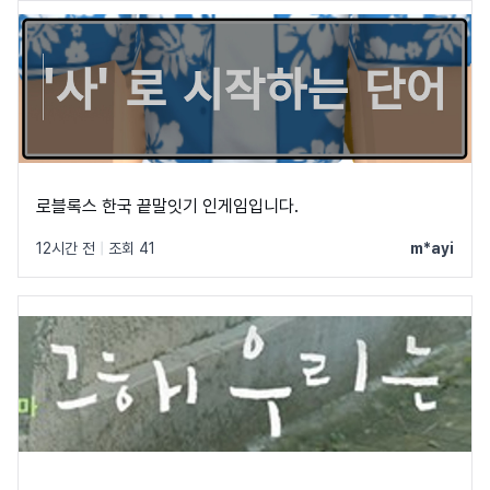
로블록스 한국 끝말잇기 인게임입니다.
12시간 전
|
조회 41
m*ayi