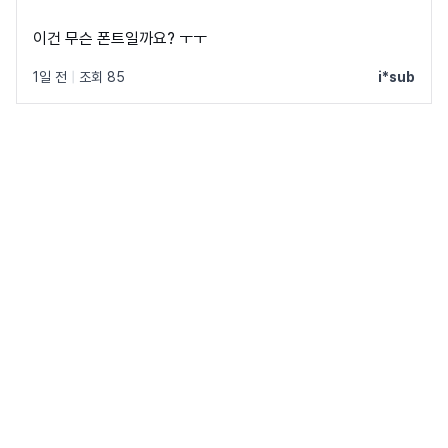
이건 무슨 폰트일까요? ㅜㅜ
1일 전
|
조회 85
i*sub