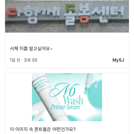
서체 이름 알고싶어요~
1일 전
|
조회 56
MySJ
이 이미지 속 폰트들은 어떤건가요?