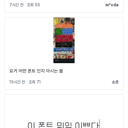
7시간 전
|
조회 55
m*cda
요거 어떤 폰트 인지 아시는 붐
15시간 전
|
조회 71
소르