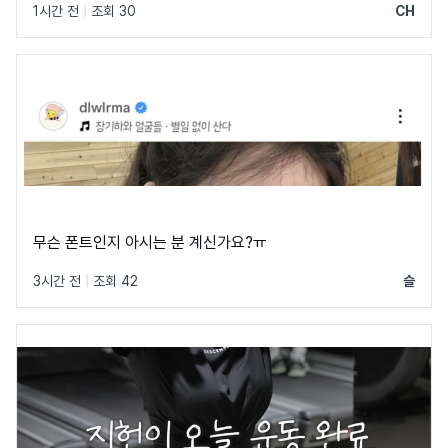
1시간 전
|
조회 30
CH
무슨 폰트인지 아시는 분 계신가요?ㅠ
3시간 전
|
조회 42
슬