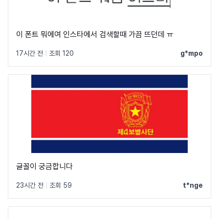
이 폰트 뭐에여 인스타에서 검색할때 가끔 뜨던데 ㅠ
17시간 전
|
조회 120
g*mpo
글꼴이 궁금합니다
23시간 전
|
조회 59
t*nge