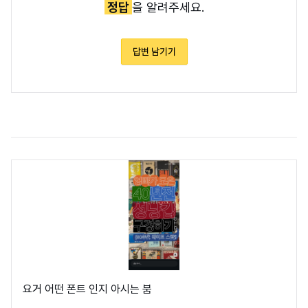
정답
을 알려주세요.
답변 남기기
요거 어떤 폰트 인지 아시는 붐