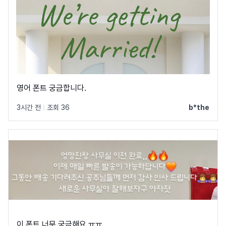
영어 폰트 궁금합니다.
3시간 전
|
조회 36
b*the
이 폰트 너무 궁금해요 ㅠㅠ