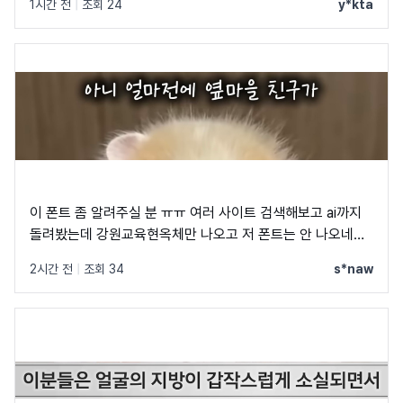
1시간 전
|
조회 24
y*kta
이 폰트 좀 알려주실 분 ㅠㅠ 여러 사이트 검색해보고 ai까지
돌려봤는데 강원교육현옥체만 나오고 저 폰트는 안 나오네요
ㅠㅠ
2시간 전
|
조회 34
s*naw