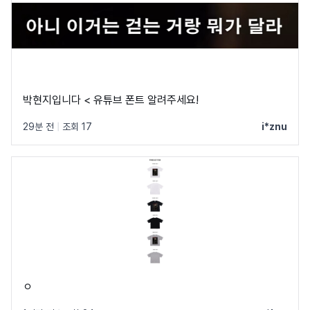
박현지입니다 < 유튜브 폰트 알려주세요!
29분 전
|
조회 17
i*znu
ㅇ