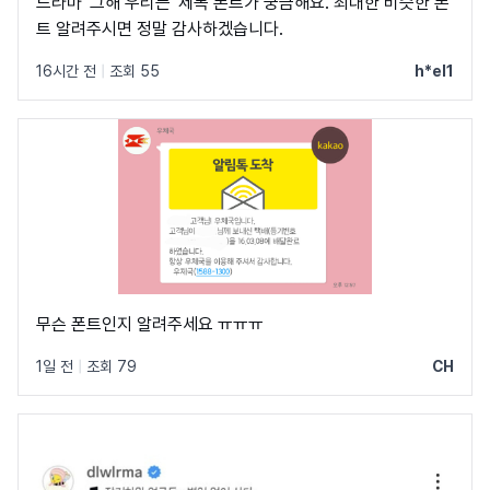
드라마 '그해 우리는' 제목 폰트가 궁금해요. 최대한 비슷한 폰
트 알려주시면 정말 감사하겠습니다.
16시간 전
|
조회 55
h*el1
무슨 폰트인지 알려주세요 ㅠㅠㅠ
1일 전
|
조회 79
CH