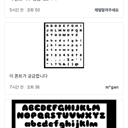
5시간 전
|
조회 50
제발알려주세요
이 폰트가 궁금합니다
7시간 전
|
조회 38
m*gan