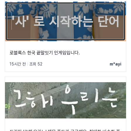
로블록스 한국 끝말잇기 인게임입니다.
15시간 전
|
조회 52
m*ayi