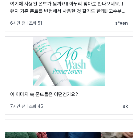
여기에 사용된 폰트가 뭘까요!! 아무리 찾아도 안나오네요..!
왠지 기존 폰트를 변형해서 사용한 것 같기도 한데!! 고수분들
부탁드립니다!
6시간 전
|
조회 51
s*ven
이 이미지 속 폰트들은 어떤건가요?
7시간 전
|
조회 45
sk