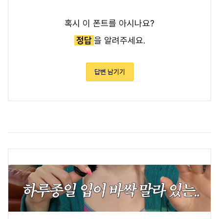
혹시 이 폰트를 아시나요?
정답
을 알려주세요.
답변 남기기