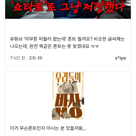
유튜브 '아무튼 떠들러 왔는데' 폰트 뭘까요? 비슷한 글씨체는
나오는데, 완전 똑같은 폰트는 못 찾겠네요 ㅠㅠ
7시간 전
|
조회 48
s*iyo
이거 무슨폰트인지 아시는 분 있을까용,..