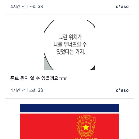
4시간 전
|
조회 38
c*aso
폰트 뭔지 알 수 있을까요ㅠㅠ
4시간 전
|
조회 38
c*aso