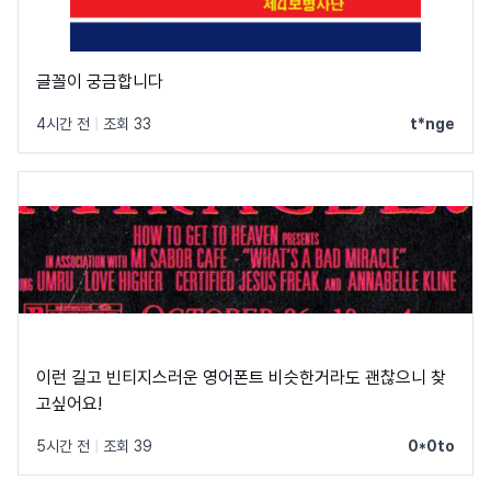
글꼴이 궁금합니다
4시간 전
|
조회 33
t*nge
이런 길고 빈티지스러운 영어폰트 비슷한거라도 괜찮으니 찾
고싶어요!
5시간 전
|
조회 39
0*0to