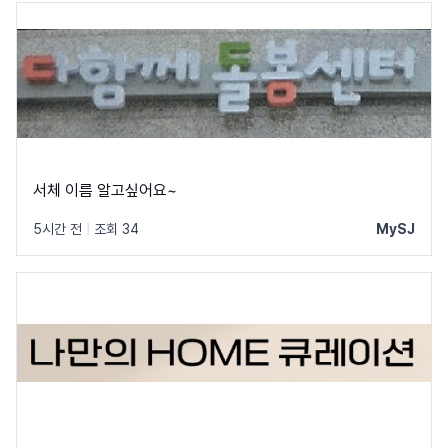
서체 이름 알고싶어요~
5시간 전
|
조회 34
MySJ