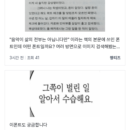
"음악이 삶의 전부는 아닙니다만" 이라는 책의 본문에 쓰인 폰
트인데 어떤 폰트일까요? 여러 방면으로 이미지 검색해봤는데
못찾았습니다 ㅠㅠ
3시간 전
|
조회 41
짱티즈
이폰트도 궁금합니다