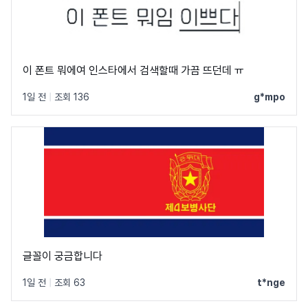
이 폰트 뭐에여 인스타에서 검색할때 가끔 뜨던데 ㅠ
1일 전
|
조회 136
g*mpo
글꼴이 궁금합니다
1일 전
|
조회 63
t*nge