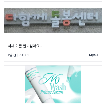
서체 이름 알고싶어요~
1일 전
|
조회 61
MySJ