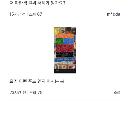
저 파란색 글씨 서체가 뭔가요?
15시간 전
|
조회 67
m*cda
요거 어떤 폰트 인지 아시는 붐
23시간 전
|
조회 79
소르