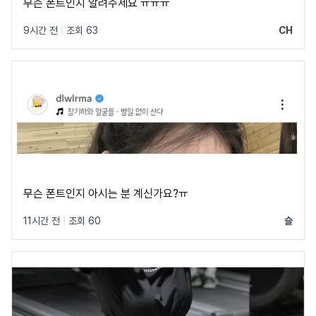
무슨 폰트인지 알려주세요 ㅠㅠㅠ
9시간 전
|
조회 63
CH
무슨 폰트인지 아시는 분 계신가요?ㅠ
11시간 전
|
조회 60
슬