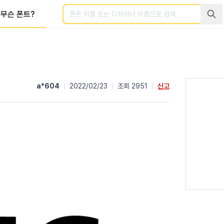
검색
무슨 폰트?
a*604
|
2022/02/23
|
조회 2951
|
신고