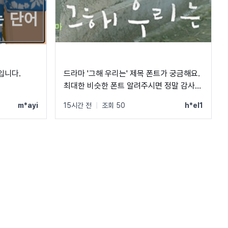
입니다.
드라마 '그해 우리는' 제목 폰트가 궁금해요.
최대한 비슷한 폰트 알려주시면 정말 감사하
겠습니다.
m*ayi
15시간 전
|
조회 50
h*el1