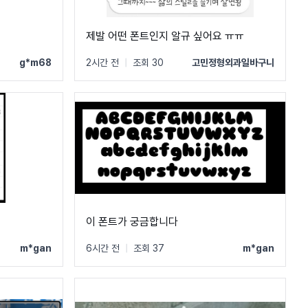
제발 어떤 폰트인지 알규 싶어요 ㅠㅠ
g*m68
2시간 전
|
조회 30
고민정형외과일바구니
이 폰트가 궁금합니다
m*gan
6시간 전
|
조회 37
m*gan