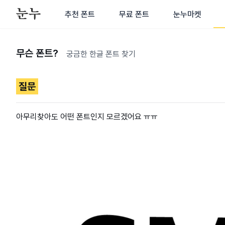
추천 폰트
무료 폰트
눈누마켓
무슨 폰트?
궁금한 한글 폰트 찾기
질문
아무리찾아도 어떤 폰트인지 모르겠어요 ㅠㅠ