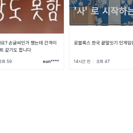
까요? 손글씨인가 했는데 간격이
로블록스 한국 끝말잇기 인게임
트 같기도 합니다
조회 59
eun****
14시간 전
|
조회 47