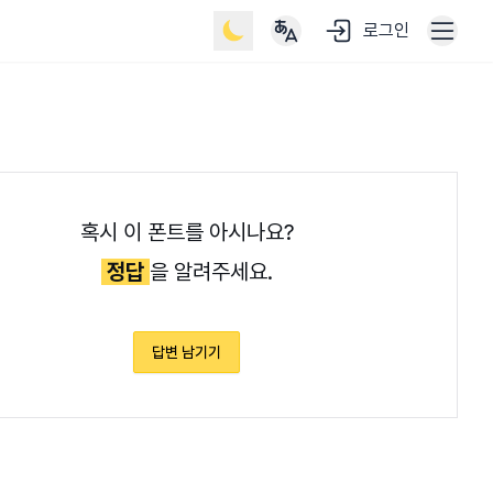
로그인
혹시 이 폰트를 아시나요?
정답
을 알려주세요.
답변 남기기