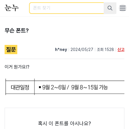
검색
무슨 폰트?
질문
h*ney
|
2024/05/27
|
조회 1528
|
신고
이거 뭔가요!?
혹시 이 폰트를 아시나요?