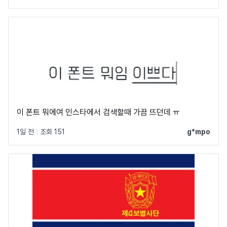
이 폰트 뭐에여 인스타에서 검색할때 가끔 뜨던데 ㅠ
1일 전
|
조회 151
g*mpo