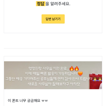
정답
을 알려주세요.
답변 남기기
이 폰트 너무 궁금해요 ㅠㅠ