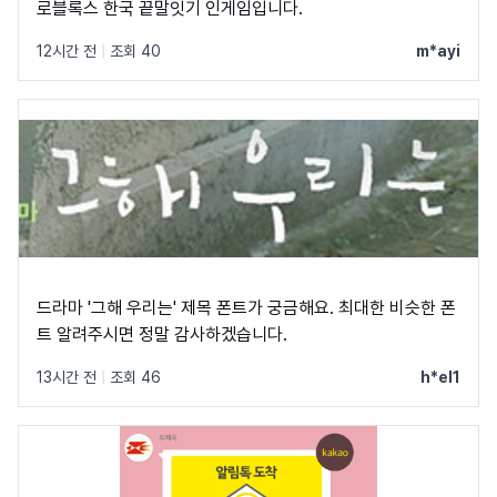
로블록스 한국 끝말잇기 인게임입니다.
12시간 전
|
조회 40
m*ayi
드라마 '그해 우리는' 제목 폰트가 궁금해요. 최대한 비슷한 폰
트 알려주시면 정말 감사하겠습니다.
13시간 전
|
조회 46
h*el1