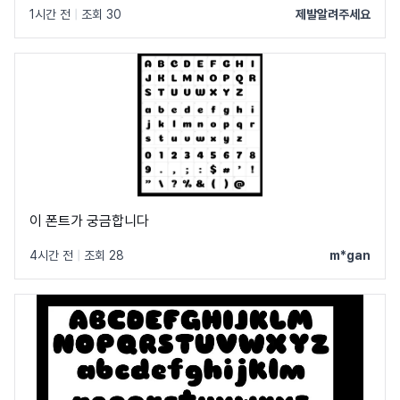
1시간 전
|
조회 30
제발알려주세요
이 폰트가 궁금합니다
4시간 전
|
조회 28
m*gan