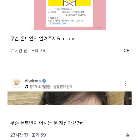
무슨 폰트인지 알려주세요 ㅠㅠㅠ
21시간 전
|
조회 75
CH
무슨 폰트인지 아시는 분 계신가요?ㅠ
23시간 전
|
조회 69
슬