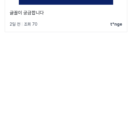
글꼴이 궁금합니다
2일 전
|
조회 70
t*nge