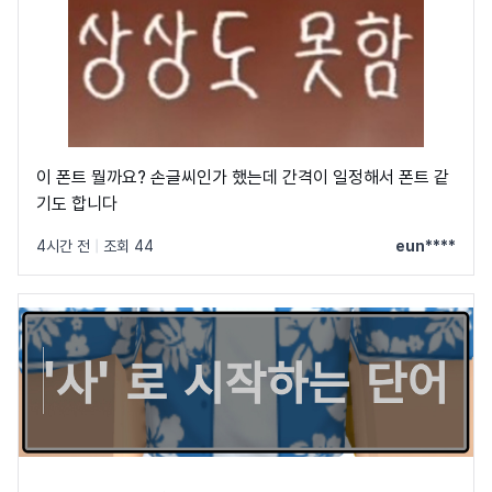
이 폰트 뭘까요? 손글씨인가 했는데 간격이 일정해서 폰트 같
기도 합니다
4시간 전
|
조회 44
eun****