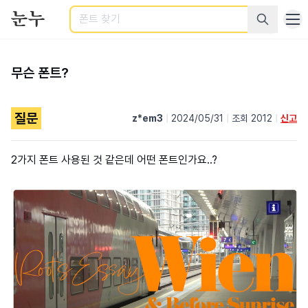
검색
무슨 폰트?
질문
z*em3
|
2024/05/31
|
조회 2012
|
신고
2가지 폰트 사용된 것 같은데 어떤 폰트인가요..?