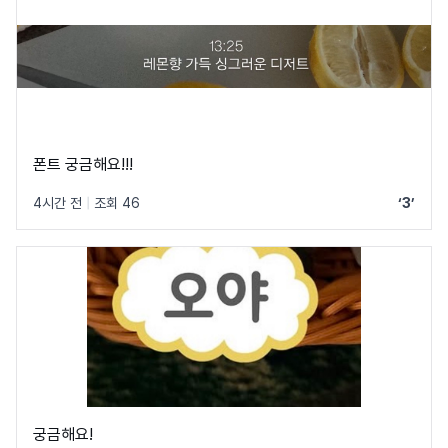
폰트 궁금해요!!!
4시간 전
|
조회 46
‘3’
궁금해요!