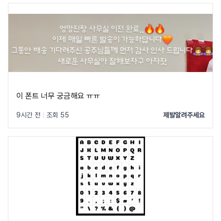
이 폰트 너무 궁금해요 ㅠㅠ
9시간 전
|
조회 55
제발알려주세요