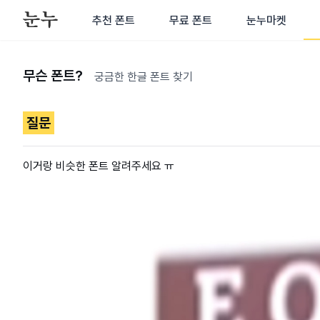
추천 폰트
무료 폰트
눈누마켓
무슨 폰트?
궁금한 한글 폰트 찾기
질문
이거랑 비슷한 폰트 알려주세요 ㅠ