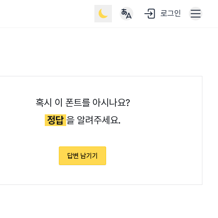
로그인
혹시 이 폰트를 아시나요?
정답
을 알려주세요.
답변 남기기