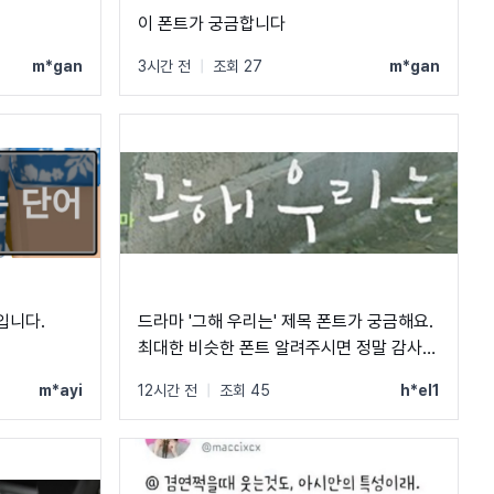
이 폰트가 궁금합니다
m*gan
3시간 전
|
조회 27
m*gan
입니다.
드라마 '그해 우리는' 제목 폰트가 궁금해요.
최대한 비슷한 폰트 알려주시면 정말 감사하
겠습니다.
m*ayi
12시간 전
|
조회 45
h*el1