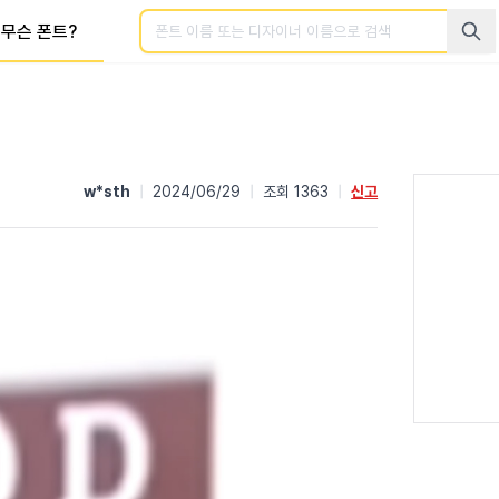
검색
무슨 폰트?
w*sth
|
2024/06/29
|
조회 1363
|
신고