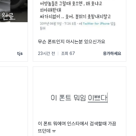
무슨 폰트인지 아시는분 있으신가요
tjs
23시간 전
|
조회 67
응가하세요
이 폰트 뭐에여 인스타에서 검색할때 가끔
뜨던데 ㅠ