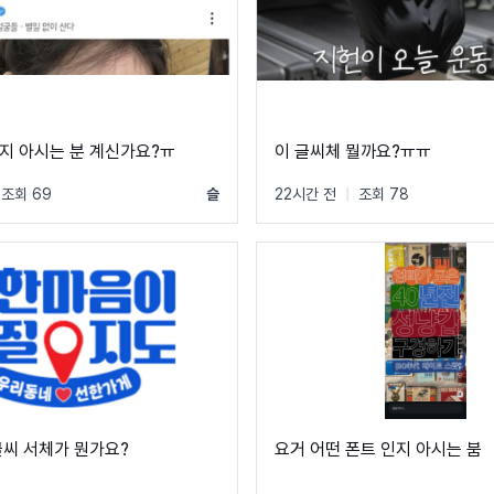
지 아시는 분 계신가요?ㅠ
이 글씨체 뭘까요?ㅠㅠ
조회 69
슬
22시간 전
|
조회 78
글씨 서체가 뭔가요?
요거 어떤 폰트 인지 아시는 붐