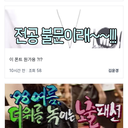
이 폰트 뭔가용 ?!?
10시간 전
|
조회 58
김윤경