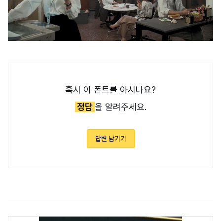
혹시 이 폰트를 아시나요?
정답
을 알려주세요.
답변 남기기