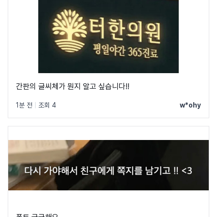
간판의 글씨체가 뭔지 알고 싶습니다!!
1분 전
|
조회 4
w*ohy