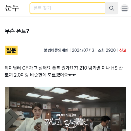
검색
무슨 폰트?
질문
불법체류외계인
|
2024/07/13
|
조회 2920
|
신고
헤이딜러 CF 깨고 살래요 폰트 뭔가요?? 210 밤과별 이나 HS 산
토끼 2.0이랑 비슷한데 모르겠어요ㅠㅠ