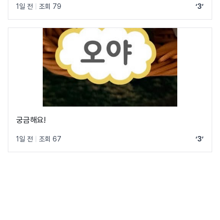
1일 전
|
조회 79
‘3’
궁금해요!
1일 전
|
조회 67
‘3’