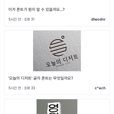
이거 폰트가 뭔지 알 수 있을까요...?
5시간 전
|
조회 31
dlwodnr
'오늘의 디저트' 글자 폰트는 무엇일까요?
5시간 전
|
조회 33
c*ach