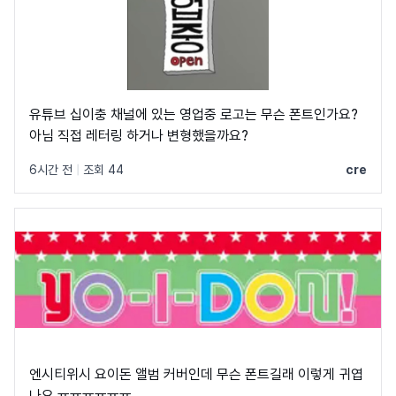
유튜브 십이충 채널에 있는 영업중 로고는 무슨 폰트인가요?
아님 직접 레터링 하거나 변형했을까요?
6시간 전
|
조회 44
cre
엔시티위시 요이돈 앨범 커버인데 무슨 폰트길래 이렇게 귀엽
나요 ㅠㅠㅠㅠㅠㅠ