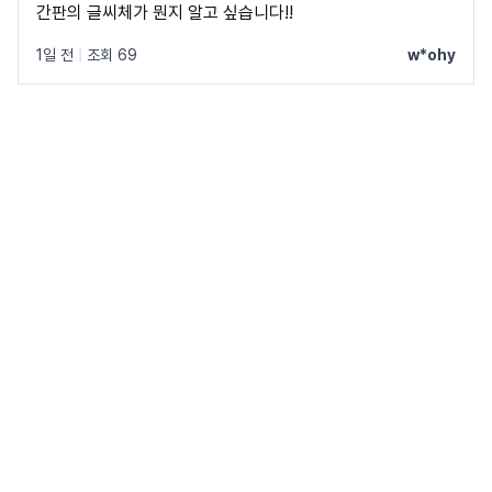
간판의 글씨체가 뭔지 알고 싶습니다!!
1일 전
|
조회 69
w*ohy