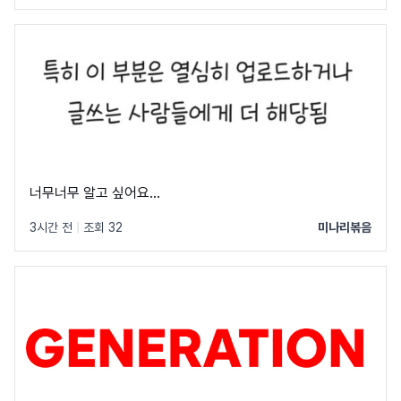
너무너무 알고 싶어요...
3시간 전
|
조회 32
미나리볶음