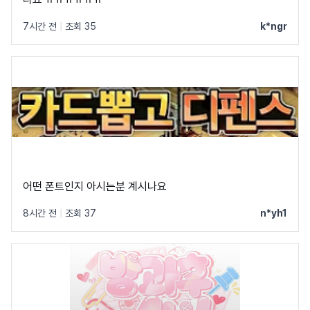
7시간 전
|
조회 35
k*ngr
어떤 폰트인지 아시는분 계시나요
8시간 전
|
조회 37
n*yh1