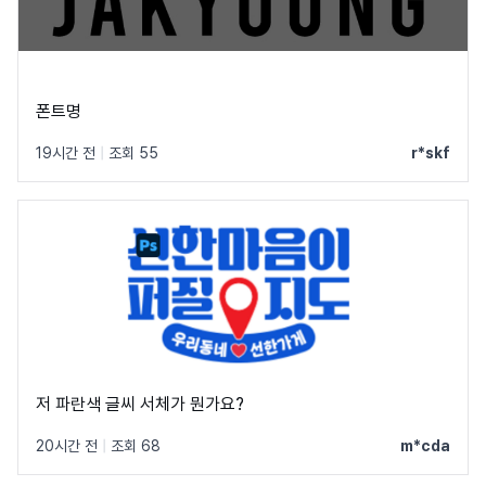
폰트명
19시간 전
|
조회 55
r*skf
저 파란색 글씨 서체가 뭔가요?
20시간 전
|
조회 68
m*cda