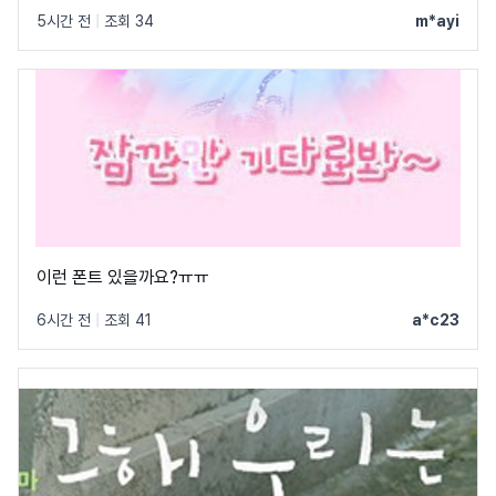
5시간 전
|
조회 34
m*ayi
이런 폰트 있을까요?ㅠㅠ
6시간 전
|
조회 41
a*c23