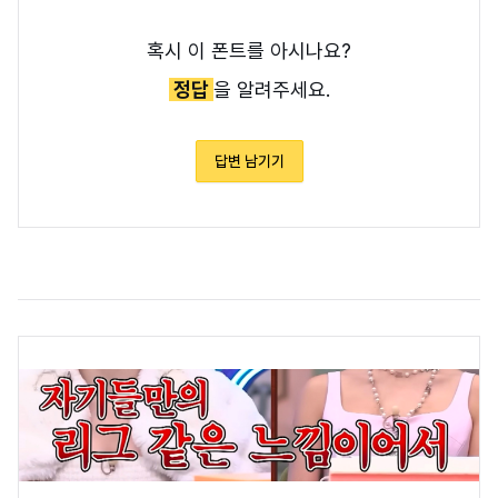
혹시 이 폰트를 아시나요?
정답
을 알려주세요.
답변 남기기