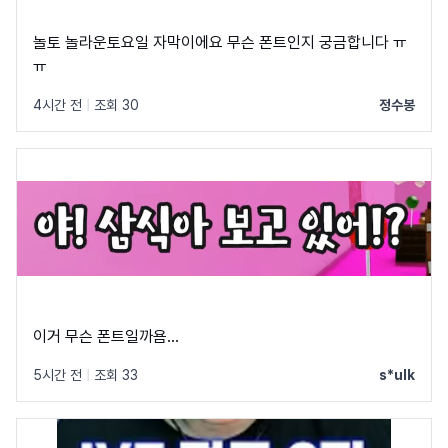
놀토 놀라운토요일 자막이에요 무슨 폰트인지 궁금합니다 ㅠ
ㅠ
4시간 전
|
조회 30
정수봉
이거 무슨 폰트일까욤...
5시간 전
|
조회 33
s*ulk