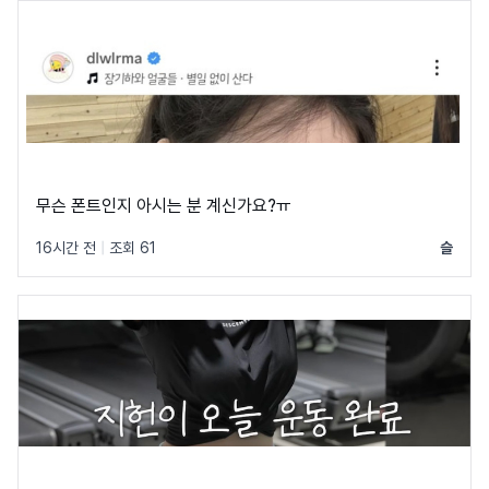
무슨 폰트인지 아시는 분 계신가요?ㅠ
16시간 전
|
조회 61
슬