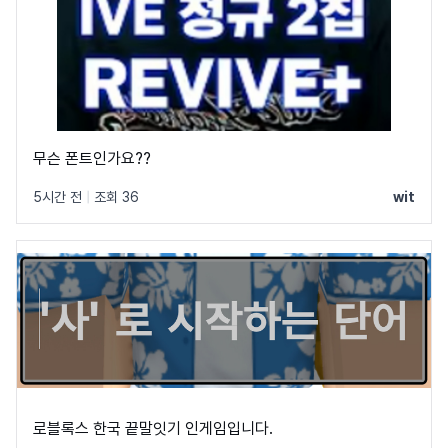
무슨 폰트인가요??
5시간 전
|
조회 36
wit
로블록스 한국 끝말잇기 인게임입니다.