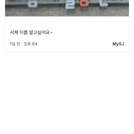
서체 이름 알고싶어요~
1일 전
|
조회 64
MySJ