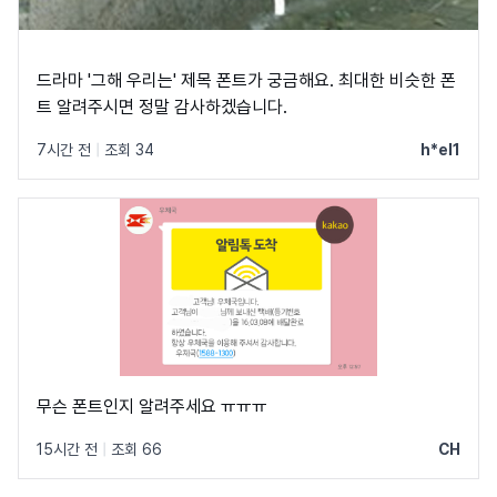
드라마 '그해 우리는' 제목 폰트가 궁금해요. 최대한 비슷한 폰
트 알려주시면 정말 감사하겠습니다.
7시간 전
|
조회 34
h*el1
무슨 폰트인지 알려주세요 ㅠㅠㅠ
15시간 전
|
조회 66
CH