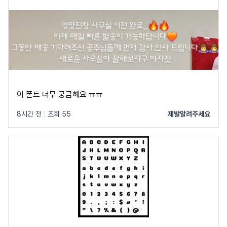
이 폰트 너무 궁금해요 ㅠㅠ
8시간 전
|
조회 55
제발알려주세요