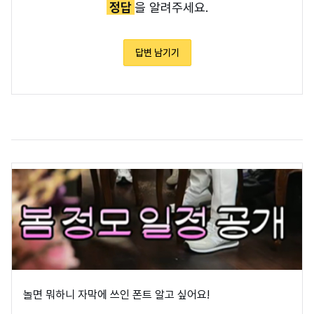
정답
을 알려주세요.
답변 남기기
놀면 뭐하니 자막에 쓰인 폰트 알고 싶어요!