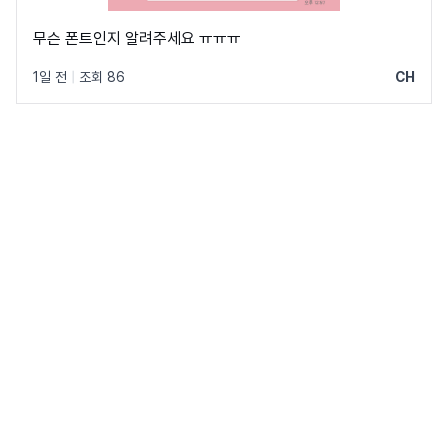
무슨 폰트인지 알려주세요 ㅠㅠㅠ
1일 전
|
조회 86
CH