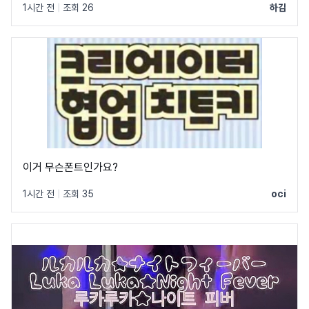
1시간 전
|
조회 26
하김
이거 무슨폰트인가요?
1시간 전
|
조회 35
oci