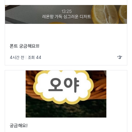
폰트 궁금해요!!!
4시간 전
|
조회 44
‘3’
궁금해요!