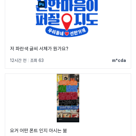
저 파란색 글씨 서체가 뭔가요?
12시간 전
|
조회 63
m*cda
요거 어떤 폰트 인지 아시는 붐