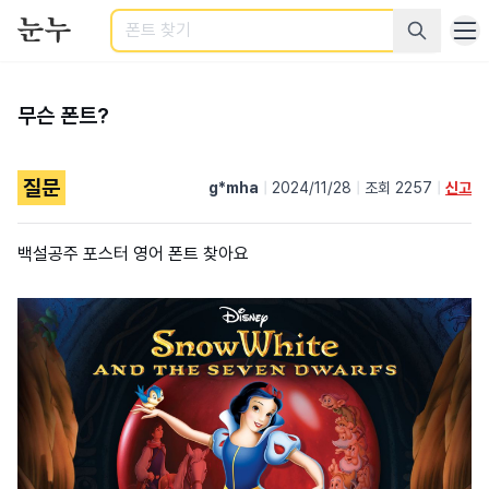
검색
무슨 폰트?
질문
g*mha
|
2024/11/28
|
조회 2257
|
신고
백설공주 포스터 영어 폰트 찾아요