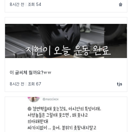
8시간 전
|
조회 54
슬
이 글씨체 뭘까요?ㅠㅠ
8시간 전
|
조회 67
tjs