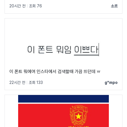
20시간 전
|
조회 76
소르
이 폰트 뭐에여 인스타에서 검색할때 가끔 뜨던데 ㅠ
22시간 전
|
조회 133
g*mpo