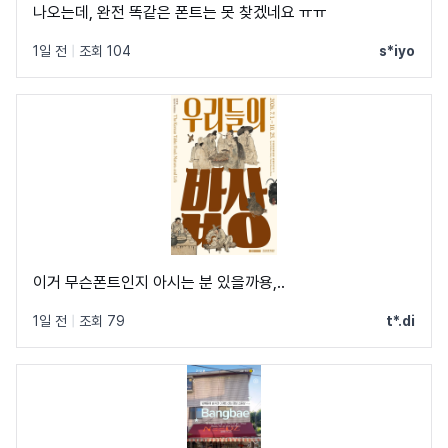
나오는데, 완전 똑같은 폰트는 못 찾겠네요 ㅠㅠ
1일 전
|
조회 104
s*iyo
이거 무슨폰트인지 아시는 분 있을까용,..
1일 전
|
조회 79
t*.di