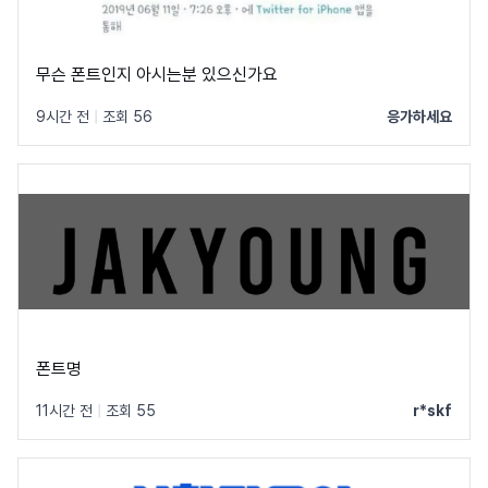
무슨 폰트인지 아시는분 있으신가요
9시간 전
|
조회 56
응가하세요
폰트명
11시간 전
|
조회 55
r*skf