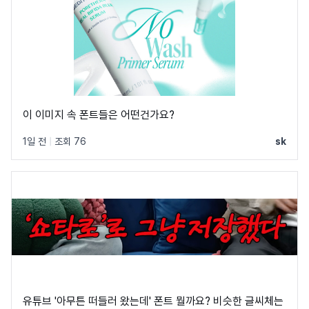
이 이미지 속 폰트들은 어떤건가요?
1일 전
|
조회 76
sk
유튜브 '아무튼 떠들러 왔는데' 폰트 뭘까요? 비슷한 글씨체는