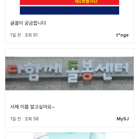
글꼴이 궁금합니다
1일 전
|
조회 61
t*nge
서체 이름 알고싶어요~
1일 전
|
조회 58
MySJ