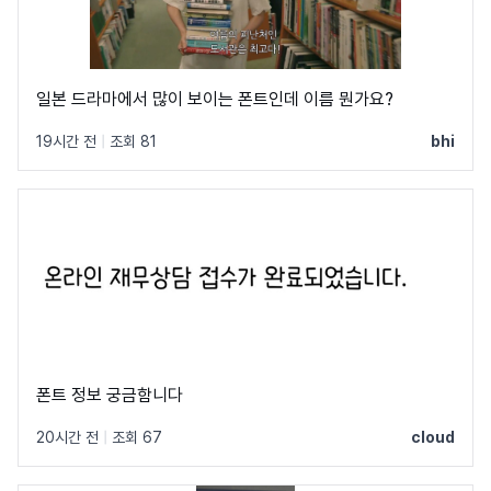
일본 드라마에서 많이 보이는 폰트인데 이름 뭔가요?
19시간 전
|
조회 81
bhi
폰트 정보 궁금함니다
20시간 전
|
조회 67
cloud