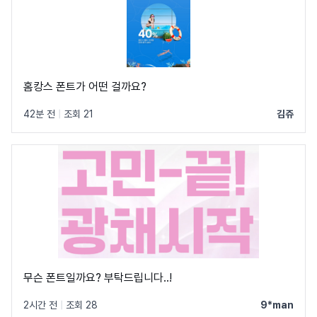
홈캉스 폰트가 어떤 걸까요?
42분 전
|
조회 21
김쥬
무슨 폰트일까요? 부탁드립니다..!
2시간 전
|
조회 28
9*man