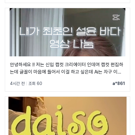
안녕하세요 !! 저는 신입 캡컷 크리에이터 인데여 캡컷 편집하
는데 글꼴이 마음에 들어서 이걸 하고 싶은데 Ai는 자구 이상
한 글꼴만 알려줘서 물어봐요 ㅠㅜ 제발 빨리 알려주세요 .. 저
4시간 전
|
조회 60
a*861
이 글꼴 가지고싶어요 ㅠ ㅂ ㅠ