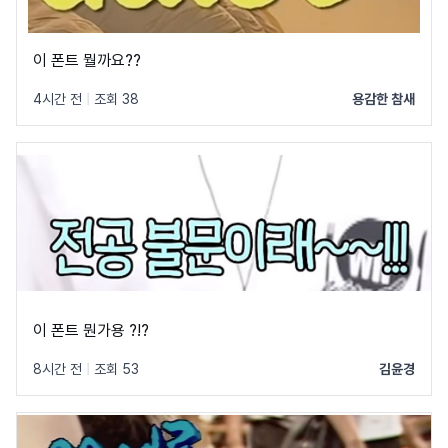
이 폰트 뭘까요??
4시간 전
|
조회 38
용감한 참새
이 폰트 뭔가용 ?!?
8시간 전
|
조회 53
김윤경