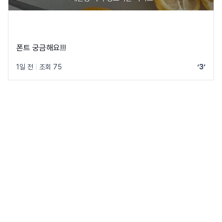
폰트 궁금해요!!!
1일 전
|
조회 75
‘3’