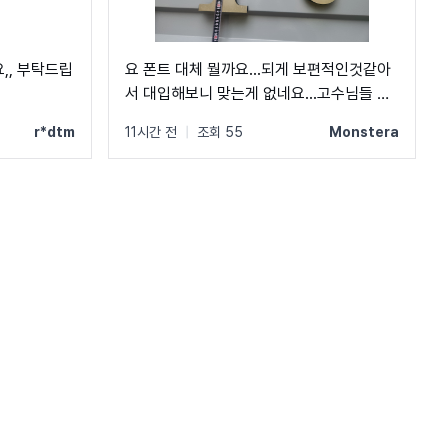
,, 부탁드립
요 폰트 대체 뭘까요...되게 보편적인것같아
서 대입해보니 맞는게 없네요...고수님들 도
와주세요...ㅠㅠ
r*dtm
11시간 전
|
조회 55
Monstera