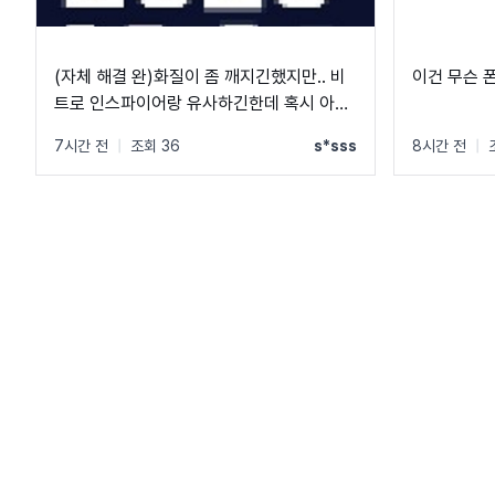
(자체 해결 완)화질이 좀 깨지긴했지만.. 비
이건 무슨 
트로 인스파이어랑 유사하긴한데 혹시 아시
는 분 계실까요?
7시간 전
|
조회 36
s*sss
8시간 전
|