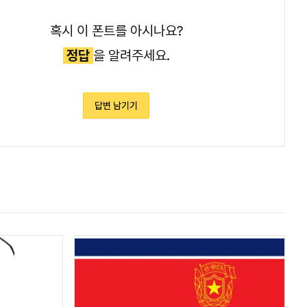
혹시 이 폰트를 아시나요?
정답
을 알려주세요.
답변 남기기