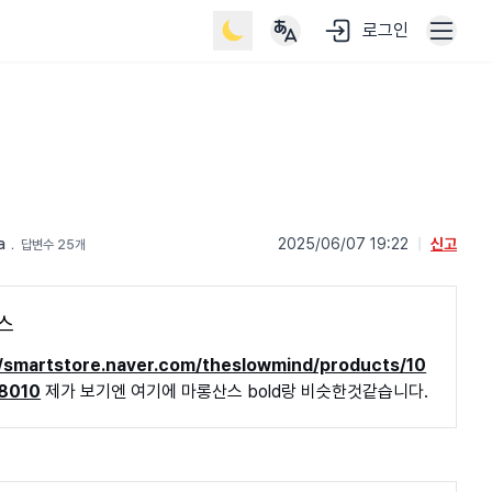
로그인
a
﹒
2025/06/07 19:22
|
신고
답변수 25개
스
//smartstore.naver.com/theslowmind/products/10
8010
제가 보기엔 여기에 마롱산스 bold랑 비슷한것같습니다.