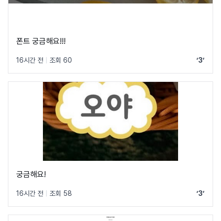
폰트 궁금해요!!!
16시간 전
|
조회 60
‘3’
궁금해요!
16시간 전
|
조회 58
‘3’