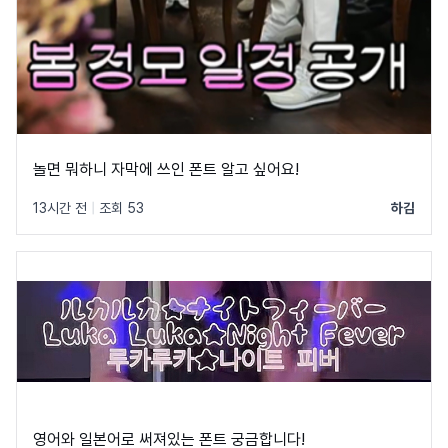
놀면 뭐하니 자막에 쓰인 폰트 알고 싶어요!
13시간 전
|
조회 53
하김
영어와 일본어로 써져있는 폰트 궁금합니다!