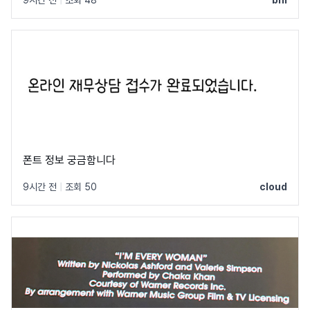
폰트 정보 궁금함니다
9시간 전
|
조회 50
cloud