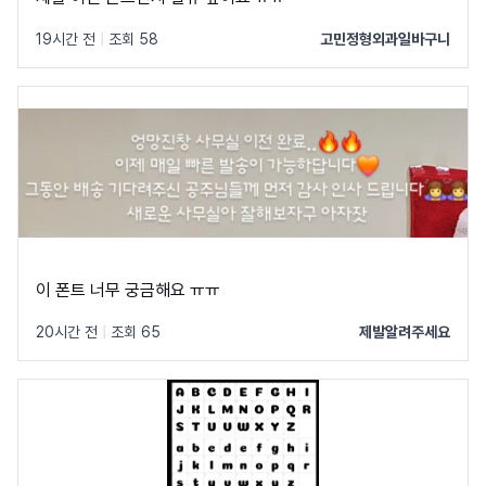
19시간 전
|
조회 58
고민정형외과일바구니
이 폰트 너무 궁금해요 ㅠㅠ
20시간 전
|
조회 65
제발알려주세요