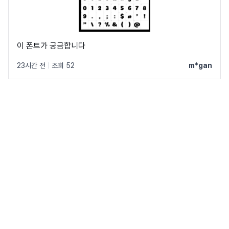
이 폰트가 궁금합니다
23시간 전
|
조회 52
m*gan