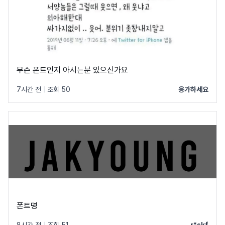
무슨 폰트인지 아시는분 있으신가요
7시간 전
|
조회 50
응가하세요
폰트명