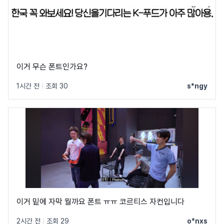
이거 무슨 폰트인가요?
1시간 전
|
조회 30
s*ngy
이거 밑에 자막 뭘까요 폰트 ㅠㅠ 코르티스 자컨입니다
2시간 전
|
조회 29
o*nxs