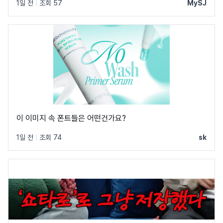
1일 전
|
조회 57
MySJ
이 이미지 속 폰트들은 어떤건가요?
1일 전
|
조회 74
sk