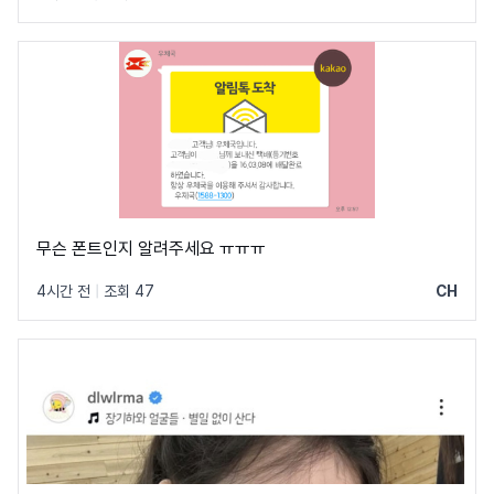
무슨 폰트인지 알려주세요 ㅠㅠㅠ
4시간 전
|
조회 47
CH