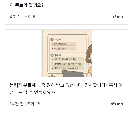
이 폰트가 뭘까요?
4분 전
|
조회 6
r*ina
능력자 분들께 도움 많이 받고 있습니다! 감사합니다!! 혹시 이
폰트도 알 수 있을까요??
1시간 전
|
조회 35
s*unn