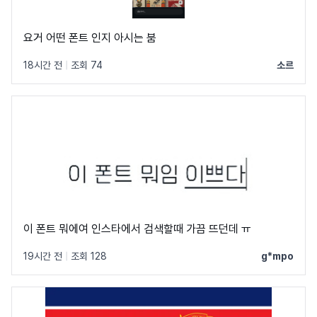
요거 어떤 폰트 인지 아시는 붐
18시간 전
|
조회 74
소르
이 폰트 뭐에여 인스타에서 검색할때 가끔 뜨던데 ㅠ
19시간 전
|
조회 128
g*mpo