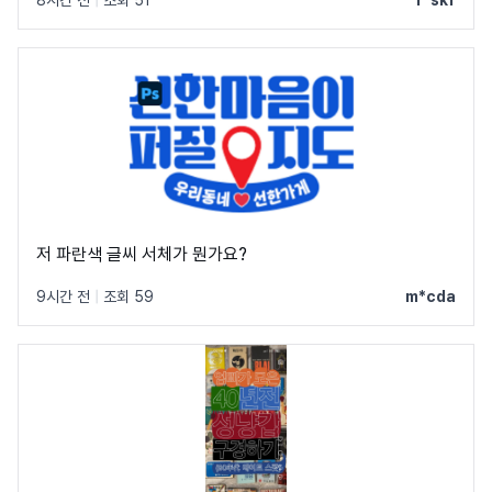
8시간 전
|
조회 51
r*skf
저 파란색 글씨 서체가 뭔가요?
9시간 전
|
조회 59
m*cda