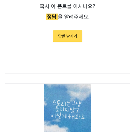
혹시 이 폰트를 아시나요?
정답
을 알려주세요.
답변 남기기