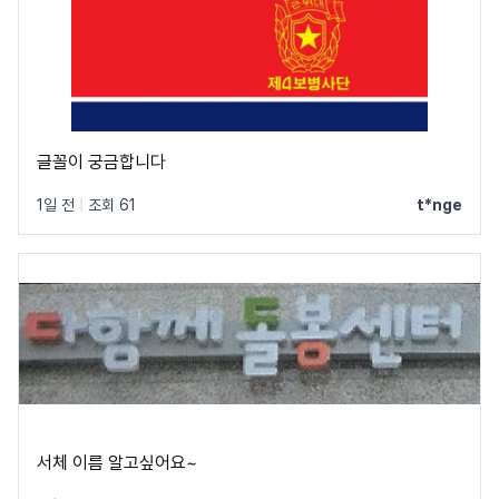
글꼴이 궁금합니다
1일 전
|
조회 61
t*nge
서체 이름 알고싶어요~