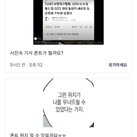
사진속 기사 폰트가 뭘까요?
9시간 전
|
조회 52
응가하세요
폰트 뭔지 알 수 있을까요ㅠㅠ