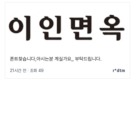
폰트찾습니다,아시는분 계실가요,, 부탁드립니다.
21시간 전
|
조회 49
r*dtm