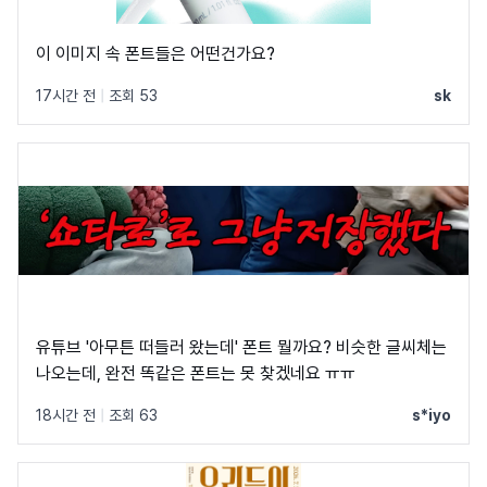
이 이미지 속 폰트들은 어떤건가요?
17시간 전
|
조회 53
sk
유튜브 '아무튼 떠들러 왔는데' 폰트 뭘까요? 비슷한 글씨체는
나오는데, 완전 똑같은 폰트는 못 찾겠네요 ㅠㅠ
18시간 전
|
조회 63
s*iyo