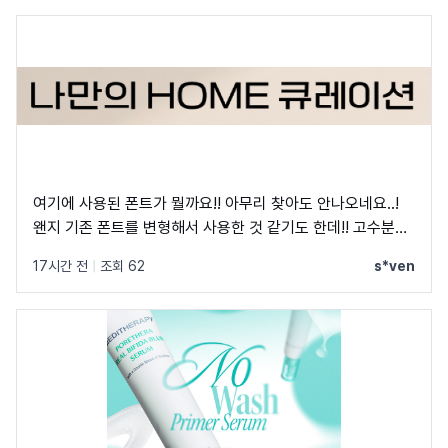
여기에 사용된 폰트가 뭘까요!! 아무리 찾아도 안나오네요..!
왠지 기존 폰트를 변형해서 사용한 것 같기도 한데!! 고수분들
부탁드립니다!
17시간 전
|
조회 62
s*ven