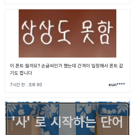
이 폰트 뭘까요? 손글씨인가 했는데 간격이 일정해서 폰트 같
기도 합니다
7시간 전
|
조회 60
eun****