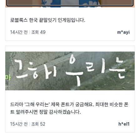
로블록스 한국 끝말잇기 인게임입니다.
14시간 전
|
조회 49
m*ayi
드라마 '그해 우리는' 제목 폰트가 궁금해요. 최대한 비슷한 폰
트 알려주시면 정말 감사하겠습니다.
15시간 전
|
조회 52
h*el1