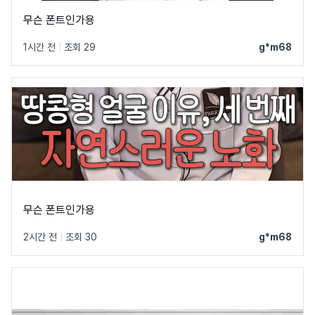
무슨 폰트인가용
1시간 전
|
조회 29
g*m68
무슨 폰트인가용
2시간 전
|
조회 30
g*m68