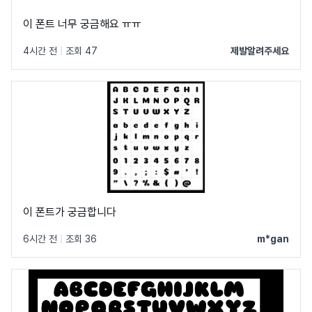
이 폰트 너무 궁금해요 ㅠㅠ
4시간 전
|
조회 47
제발알려주세요
이 폰트가 궁금합니다
6시간 전
|
조회 36
m*gan