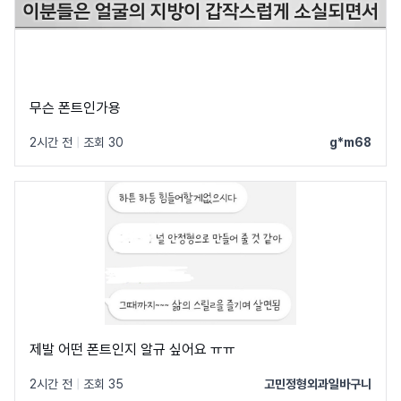
무슨 폰트인가용
2시간 전
|
조회 30
g*m68
제발 어떤 폰트인지 알규 싶어요 ㅠㅠ
2시간 전
|
조회 35
고민정형외과일바구니