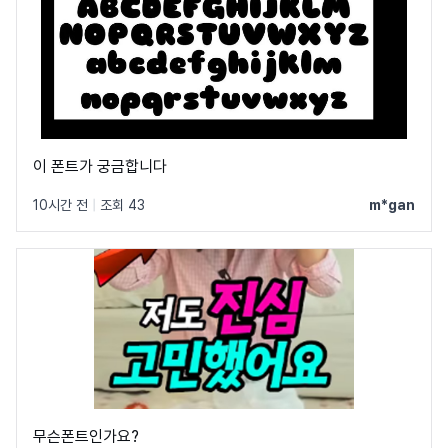
이 폰트가 궁금합니다
10시간 전
|
조회 43
m*gan
무슨폰트인가요?