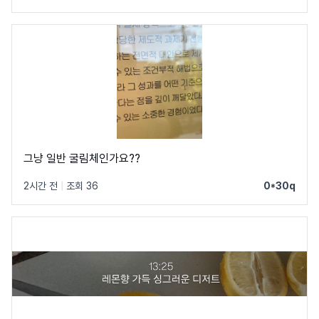
그냥 일반 굴림체인가요??
2시간 전
|
조회 36
0*30q