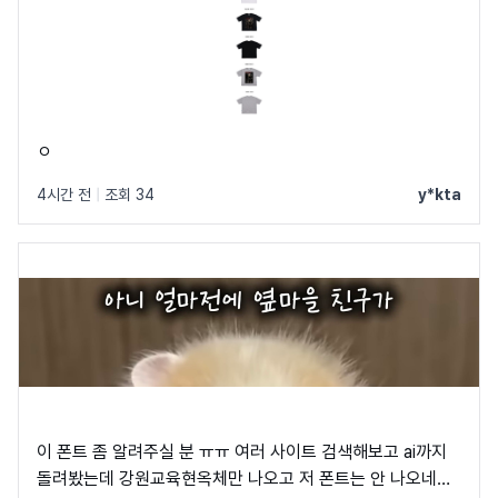
ㅇ
4시간 전
|
조회 34
y*kta
이 폰트 좀 알려주실 분 ㅠㅠ 여러 사이트 검색해보고 ai까지
돌려봤는데 강원교육현옥체만 나오고 저 폰트는 안 나오네요