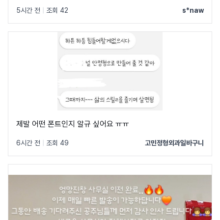
ㅠㅠ
5시간 전
|
조회 42
s*naw
제발 어떤 폰트인지 알규 싶어요 ㅠㅠ
6시간 전
|
조회 49
고민정형외과일바구니