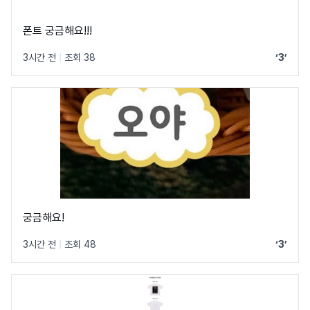
폰트 궁금해요!!!
3시간 전
|
조회 38
‘3’
궁금해요!
3시간 전
|
조회 48
‘3’