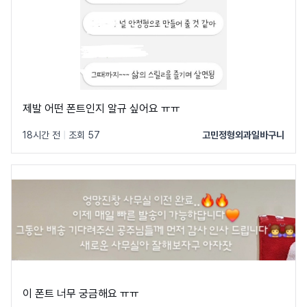
제발 어떤 폰트인지 알규 싶어요 ㅠㅠ
18시간 전
|
조회 57
고민정형외과일바구니
이 폰트 너무 궁금해요 ㅠㅠ