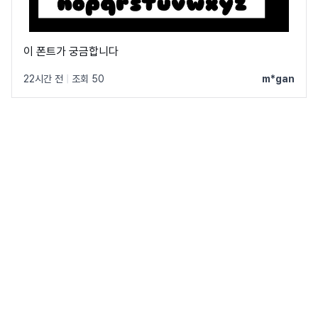
이 폰트가 궁금합니다
22시간 전
|
조회 50
m*gan