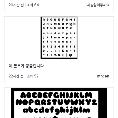
20시간 전
|
조회 64
제발알려주세요
이 폰트가 궁금합니다
22시간 전
|
조회 52
m*gan