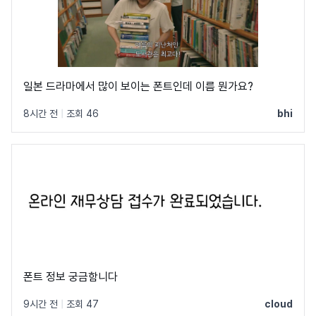
일본 드라마에서 많이 보이는 폰트인데 이름 뭔가요?
8시간 전
|
조회 46
bhi
폰트 정보 궁금함니다
9시간 전
|
조회 47
cloud