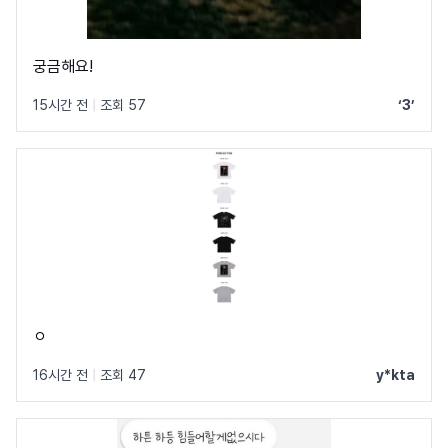
궁금해요!
15시간 전
|
조회 57
‘3’
ㅇ
16시간 전
|
조회 47
y*kta