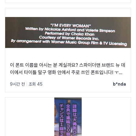
이 폰트 이름을 아시는 분 계실까요? 스파이더맨 브랜드 뉴 데
이에서 타이틀 말구 영화 안에서 주로 쓰인 폰트입니다! ㅜㅜ
크레딧이랑 지역 이름 자막에 쓰였었어요! C, Q가 정원에 가
9시간 전
|
조회 45
b*nda
깝고 t가 유독 가로가 짧아서 예쁘더라구요