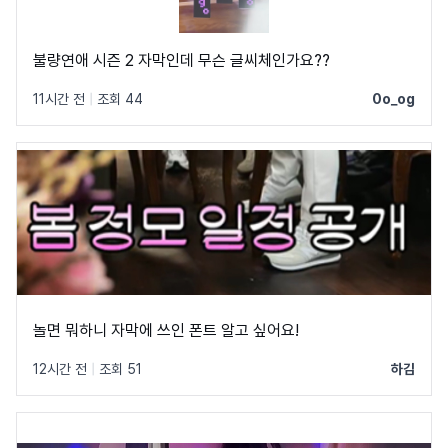
불량연애 시즌 2 자막인데 무슨 글씨체인가요??
11시간 전
|
조회 44
0o_og
놀면 뭐하니 자막에 쓰인 폰트 알고 싶어요!
12시간 전
|
조회 51
하김