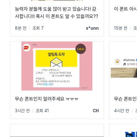
능력자 분들께 도움 많이 받고 있습니다! 감
이 폰트 아
사합니다!! 혹시 이 폰트도 알 수 있을까요??
8분 전
|
조회 7
s*unn
15분 전
|
조
무슨 폰트인지 알려주세요 ㅠㅠㅠ
무슨 폰트인
3시간 전
|
조회 41
CH
4시간 전
|