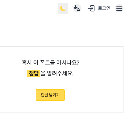
로그인
혹시 이 폰트를 아시나요?
정답
을 알려주세요.
답변 남기기