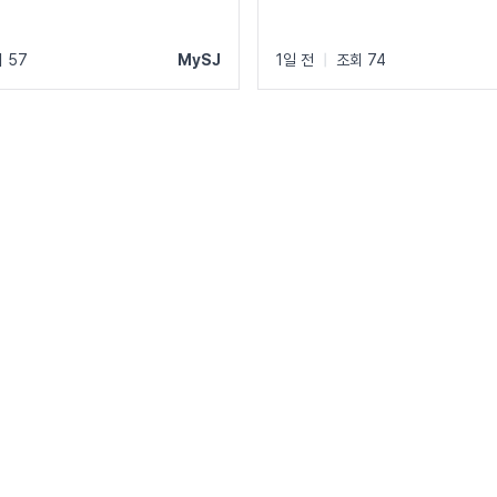
 57
MySJ
1일 전
|
조회 74