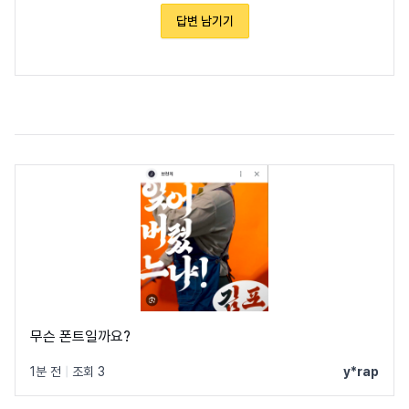
답변 남기기
무슨 폰트일까요?
1분 전
|
조회 3
y*rap