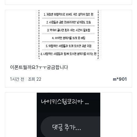
이폰트뭘까요?ㅜㅜ궁금합니다
1시간 전
|
조회 22
m*901