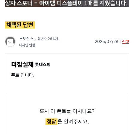
채택된 답변
노토산스
﹒
답변수 264개
2025/07/28
|
신고
디자인 안함
롯데쇼핑
폰트 입니다.
혹시 이 폰트를 아시나요?
정답
을 알려주세요.