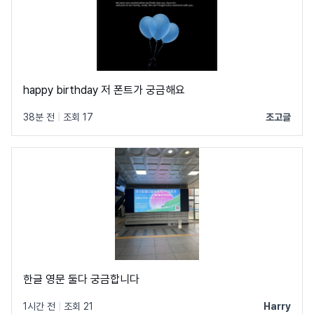
happy birthday 저 폰트가 궁금해요
38분 전
|
조회 17
조고글
한글 영문 둘다 궁금합니다
1시간 전
|
조회 21
Harry