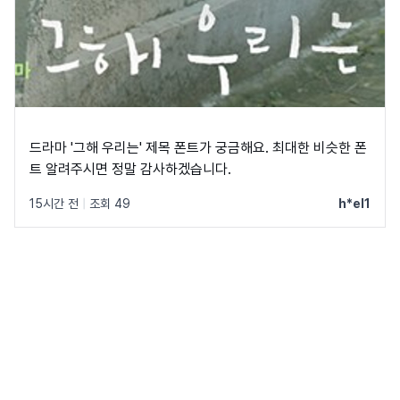
드라마 '그해 우리는' 제목 폰트가 궁금해요. 최대한 비슷한 폰
트 알려주시면 정말 감사하겠습니다.
15시간 전
|
조회 49
h*el1