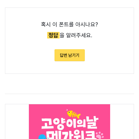
혹시 이 폰트를 아시나요?
정답
을 알려주세요.
답변 남기기