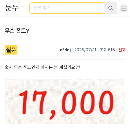
검색
무슨 폰트?
질문
c*dnj
|
2025/07/31
|
조회 616
|
신고
혹시 무슨 폰트인지 아시는 분 계실가요??