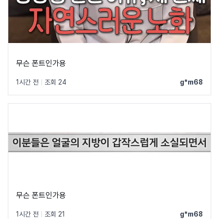
무슨 폰트인가용
1시간 전
|
조회 24
g*m68
무슨 폰트인가용
1시간 전
|
조회 21
g*m68