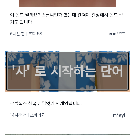
이 폰트 뭘까요? 손글씨인가 했는데 간격이 일정해서 폰트 같
기도 합니다
6시간 전
|
조회 58
eun****
로블록스 한국 끝말잇기 인게임입니다.
14시간 전
|
조회 47
m*ayi