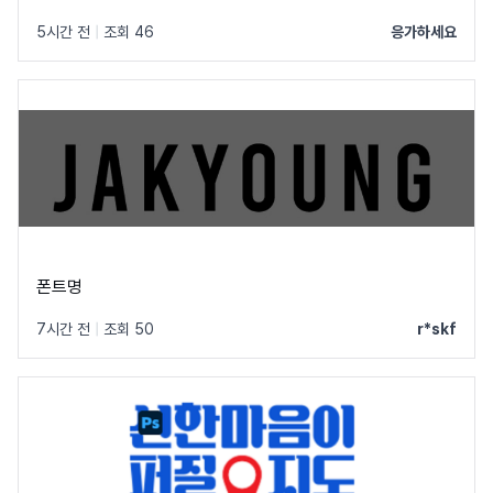
5시간 전
|
조회 46
응가하세요
폰트명
7시간 전
|
조회 50
r*skf