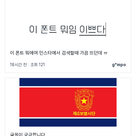
이 폰트 뭐에여 인스타에서 검색할때 가끔 뜨던데 ㅠ
18시간 전
|
조회 121
g*mpo
글꼴이 궁금합니다