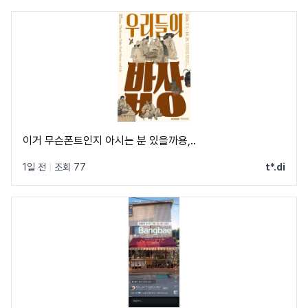
이거 무슨폰트인지 아시는 분 있을까용,..
1일 전
|
조회 77
t*.di