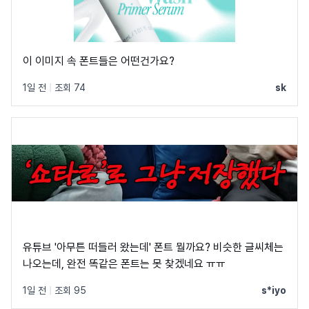
이 이미지 속 폰트들은 어떤건가요?
1일 전
|
조회 74
sk
유튜브 '아무튼 떠들러 왔는데' 폰트 뭘까요? 비슷한 글씨체는
나오는데, 완전 똑같은 폰트는 못 찾겠네요 ㅠㅠ
1일 전
|
조회 95
s*iyo