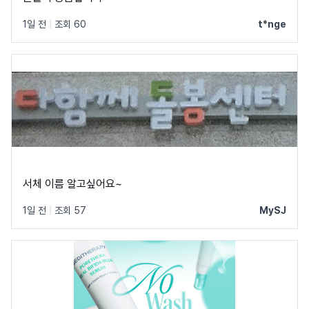
1일 전
|
조회 60
t*nge
서체 이름 알고싶어요~
1일 전
|
조회 57
MySJ