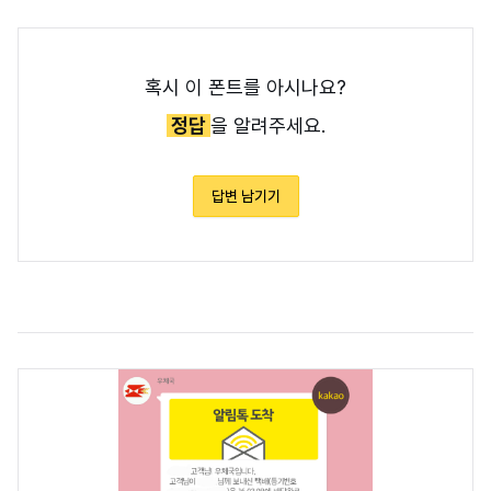
혹시 이 폰트를 아시나요?
정답
을 알려주세요.
답변 남기기