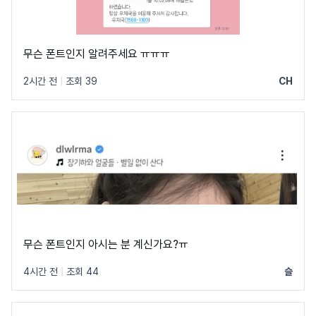
무슨 폰트인지 알려주세요 ㅠㅠㅠ
2시간 전
|
조회 39
CH
무슨 폰트인지 아시는 분 계신가요?ㅠ
4시간 전
|
조회 44
슬