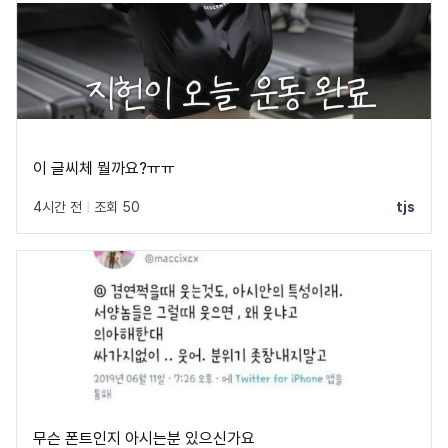
이 글씨체 뭘까요?ㅠㅠ
4시간 전
|
조회 50
tjs
무슨 폰트인지 아시는분 있으신가요