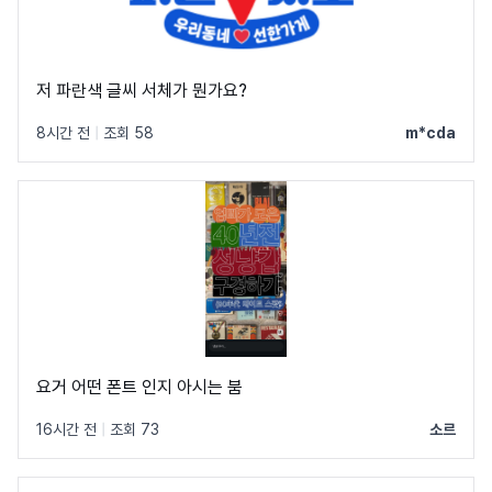
저 파란색 글씨 서체가 뭔가요?
8시간 전
|
조회 58
m*cda
요거 어떤 폰트 인지 아시는 붐
16시간 전
|
조회 73
소르