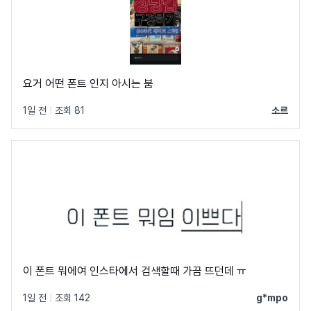
요거 어떤 폰트 인지 아시는 붐
1일 전
|
조회 81
소르
이 폰트 뭐에여 인스타에서 검색할때 가끔 뜨던데 ㅠ
1일 전
|
조회 142
g*mpo