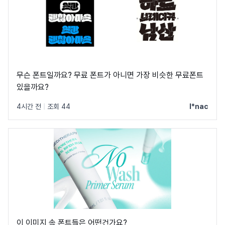
무슨 폰트일까요? 무료 폰트가 아니면 가장 비슷한 무료폰트
있을까요?
4시간 전
|
조회 44
l*nac
이 이미지 속 폰트들은 어떤건가요?