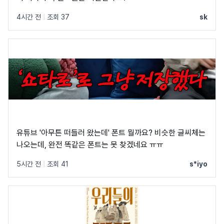
4시간 전
|
조회 37
sk
유튜브 '아무튼 떠들러 왔는데' 폰트 뭘까요? 비슷한 글씨체는
나오는데, 완전 똑같은 폰트는 못 찾겠네요 ㅠㅠ
5시간 전
|
조회 41
s*iyo