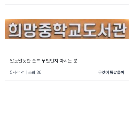
알듯말듯한 폰트 무엇인지 아시는 분
5시간 전
|
조회 36
무엇이 똑같을까