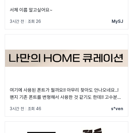
서체 이름 알고싶어요~
3시간 전
|
조회 26
MySJ
여기에 사용된 폰트가 뭘까요!! 아무리 찾아도 안나오네요..!
왠지 기존 폰트를 변형해서 사용한 것 같기도 한데!! 고수분들
부탁드립니다!
3시간 전
|
조회 46
s*ven