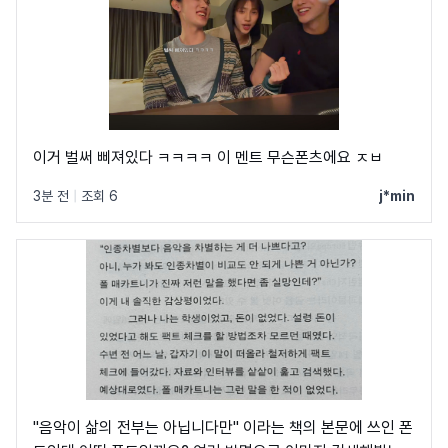
이거 벌써 삐져있다 ㅋㅋㅋㅋ 이 멘트 무슨폰츠에요 ㅈㅂ
3분 전
|
조회 6
j*min
"음악이 삶의 전부는 아닙니다만" 이라는 책의 본문에 쓰인 폰