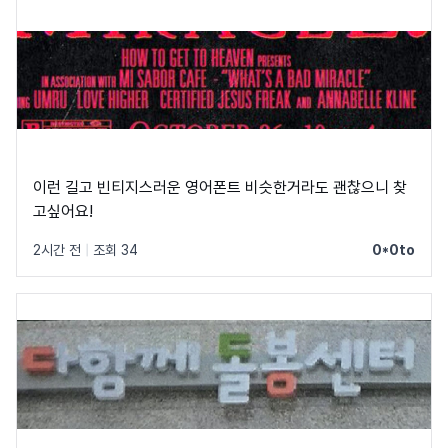
이런 길고 빈티지스러운 영어폰트 비슷한거라도 괜찮으니 찾
고싶어요!
2시간 전
|
조회 34
0*0to