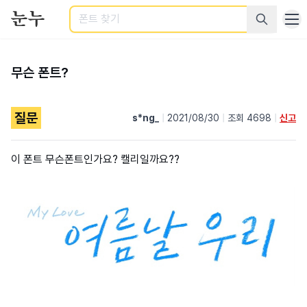
검색
무슨 폰트?
질문
s*ng_
|
2021/08/30
|
조회 4698
|
신고
이 폰트 무슨폰트인가요? 캘리일까요??