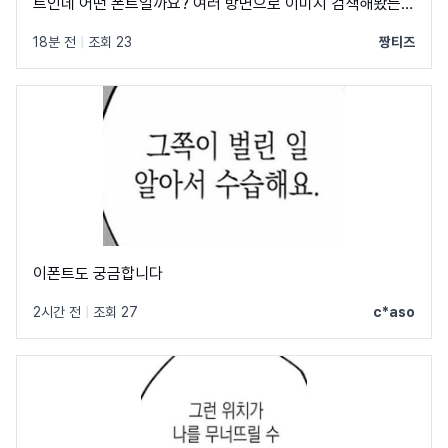
트인데 어떤 폰트일까요? 여러 방면으로 이미지 검색해봤는데
못찾았습니다 ㅠㅠ
18분 전
|
조회 23
짱티즈
이폰트도 궁금합니다
2시간 전
|
조회 27
c*aso