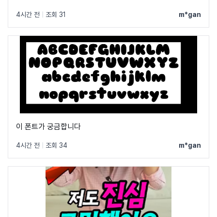
4시간 전
|
조회 31
m*gan
이 폰트가 궁금합니다
4시간 전
|
조회 34
m*gan