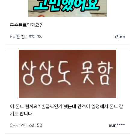
무슨폰트인가요?
5시간 전
|
조회 38
i*jee
이 폰트 뭘까요? 손글씨인가 했는데 간격이 일정해서 폰트 같
기도 합니다
5시간 전
|
조회 50
eun****