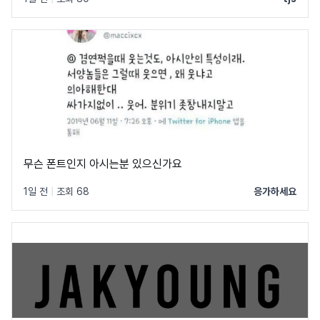
무슨 폰트인지 아시는분 있으신가요
1일 전
|
조회 68
응가하세요