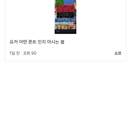
요거 어떤 폰트 인지 아시는 붐
1일 전
|
조회 90
소르