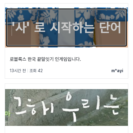
로블록스 한국 끝말잇기 인게임입니다.
13시간 전
|
조회 42
m*ayi