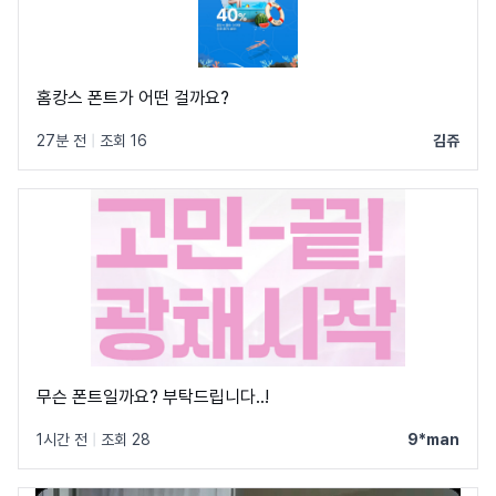
홈캉스 폰트가 어떤 걸까요?
27분 전
|
조회 16
김쥬
무슨 폰트일까요? 부탁드립니다..!
1시간 전
|
조회 28
9*man