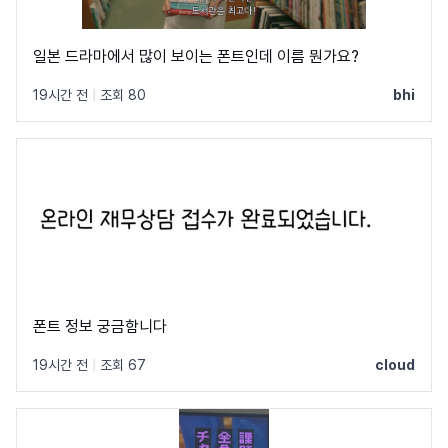
일본 드라마에서 많이 보이는 폰트인데 이름 뭔가요?
19시간 전
|
조회 80
bhi
폰트 정보 궁금함니다
19시간 전
|
조회 67
cloud