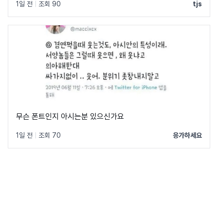
1일 전
|
조회 90
tjs
무슨 폰트인지 아시는분 있으신가요
1일 전
|
조회 70
응가하세요