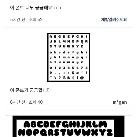
이 폰트 너무 궁금해요 ㅠㅠ
5시간 전
|
조회 52
제발알려주세요
이 폰트가 궁금합니다
8시간 전
|
조회 40
m*gan