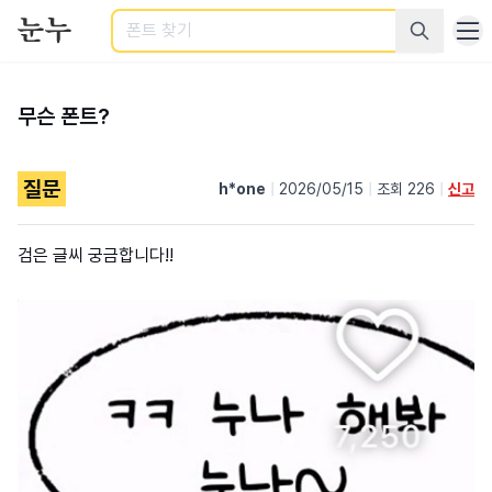
검색
무슨 폰트?
질문
h*one
|
2026/05/15
|
조회 226
|
신고
검은 글씨 궁금합니다!!