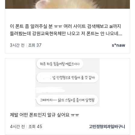
이 폰트 좀 알려주실 분 ㅠㅠ 여러 사이트 검색해보고 ai까지
돌려봤는데 강원교육현옥체만 나오고 저 폰트는 안 나오네요
ㅠㅠ
3시간 전
|
조회 37
s*naw
제발 어떤 폰트인지 알규 싶어요 ㅠㅠ
4시간 전
|
조회 45
고민정형외과일바구니