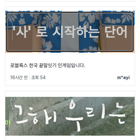
로블록스 한국 끝말잇기 인게임입니다.
16시간 전
|
조회 54
m*ayi