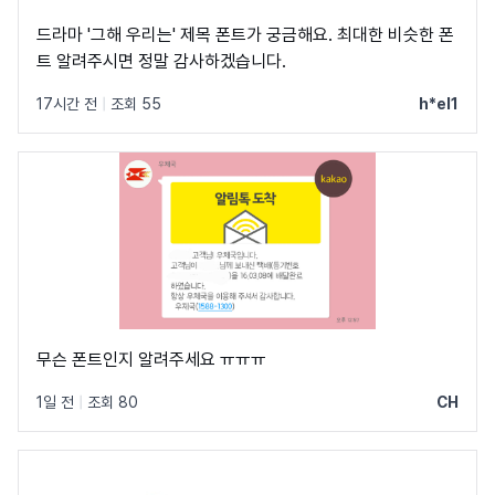
드라마 '그해 우리는' 제목 폰트가 궁금해요. 최대한 비슷한 폰
트 알려주시면 정말 감사하겠습니다.
17시간 전
|
조회 55
h*el1
무슨 폰트인지 알려주세요 ㅠㅠㅠ
1일 전
|
조회 80
CH