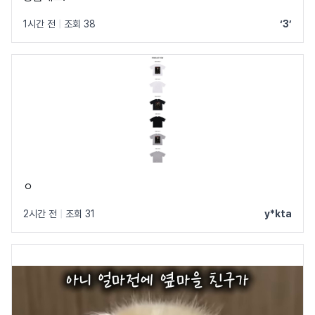
1시간 전
|
조회 38
‘3’
ㅇ
2시간 전
|
조회 31
y*kta