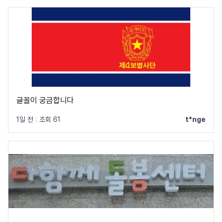
글꼴이 궁금합니다
1일 전
|
조회 61
t*nge