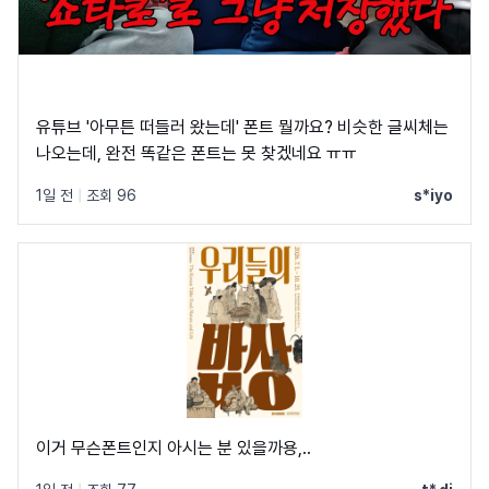
유튜브 '아무튼 떠들러 왔는데' 폰트 뭘까요? 비슷한 글씨체는
나오는데, 완전 똑같은 폰트는 못 찾겠네요 ㅠㅠ
1일 전
|
조회 96
s*iyo
이거 무슨폰트인지 아시는 분 있을까용,..