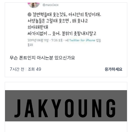
무슨 폰트인지 아시는분 있으신가요
7시간 전
|
조회 49
응가하세요