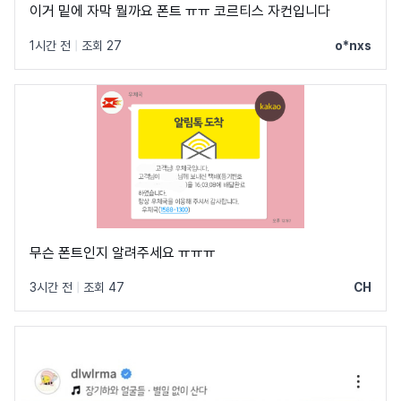
이거 밑에 자막 뭘까요 폰트 ㅠㅠ 코르티스 자컨입니다
1시간 전
|
조회 27
o*nxs
무슨 폰트인지 알려주세요 ㅠㅠㅠ
3시간 전
|
조회 47
CH