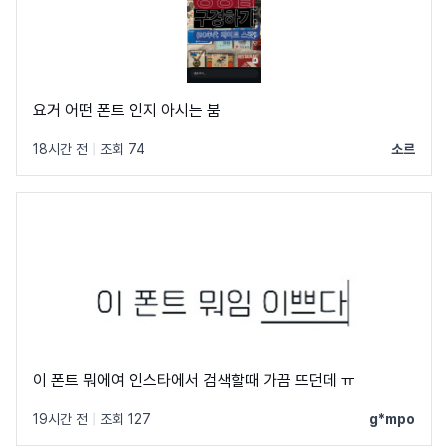
요거 어떤 폰트 인지 아시는 붐
18시간 전
|
조회 74
소르
이 폰트 뭐에여 인스타에서 검색할때 가끔 뜨던데 ㅠ
19시간 전
|
조회 127
g*mpo