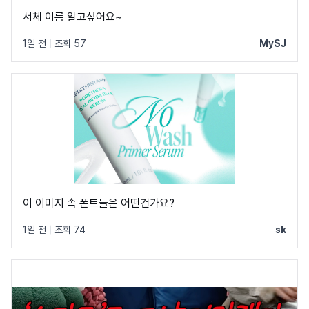
서체 이름 알고싶어요~
1일 전
|
조회 57
MySJ
이 이미지 속 폰트들은 어떤건가요?
1일 전
|
조회 74
sk