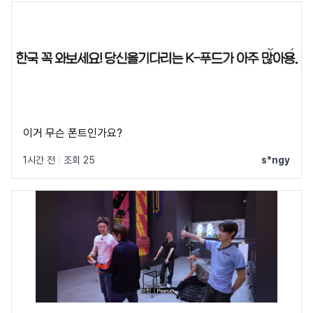
이거 무슨 폰트인가요?
1시간 전
|
조회 25
s*ngy