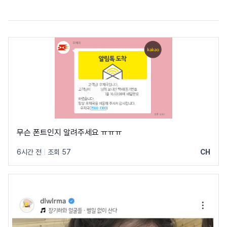
무슨 폰트인지 알려주세요 ㅠㅠㅠ
6시간 전
|
조회 57
CH