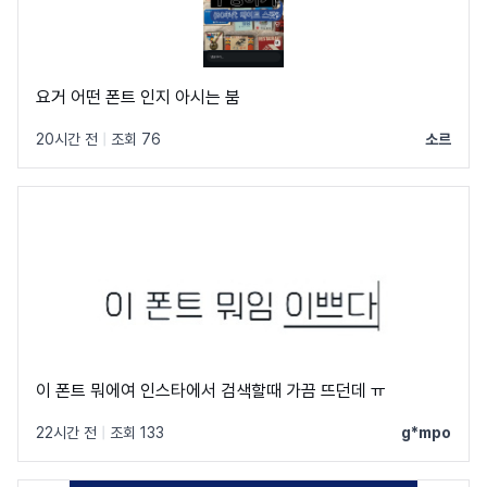
요거 어떤 폰트 인지 아시는 붐
20시간 전
|
조회 76
소르
이 폰트 뭐에여 인스타에서 검색할때 가끔 뜨던데 ㅠ
22시간 전
|
조회 133
g*mpo