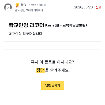
윤슬
﹒
답변수 1.81K개
2026/05/26
|
신고
폰트 광인 그래픽 디자이너
Keris(한국교육학술정보원)
학교안림 리코더입니다!
혹시 이 폰트를 아시나요?
정답
을 알려주세요.
답변 남기기