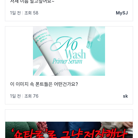
서체 이름 알고싶어요~
1일 전
|
조회 58
MySJ
이 이미지 속 폰트들은 어떤건가요?
1일 전
|
조회 76
sk