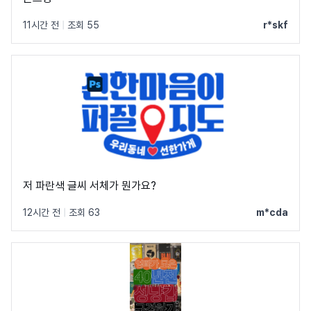
11시간 전
|
조회 55
r*skf
저 파란색 글씨 서체가 뭔가요?
12시간 전
|
조회 63
m*cda