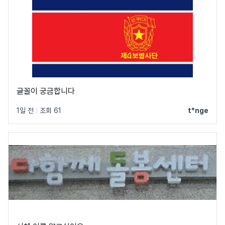
글꼴이 궁금합니다
1일 전
|
조회 61
t*nge