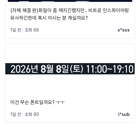
(자체 해결 완)화질이 좀 깨지긴했지만.. 비트로 인스파이어랑
유사하긴한데 혹시 아시는 분 계실까요?
1일 전
|
조회 66
s*sss
이건 무슨 폰트일까요? ㅜㅜ
1일 전
|
조회 90
i*sub