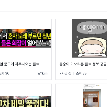
일 문구에 자주나오는 폰트
몽숭이 이모티콘 폰트 정보 궁
조회 36
w*kim
7시간 전
|
조회 38