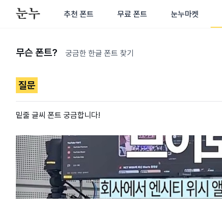
추천 폰트
무료 폰트
눈누마켓
무슨 폰트?
궁금한 한글 폰트 찾기
질문
밑줄 글씨 폰트 궁금합니다!