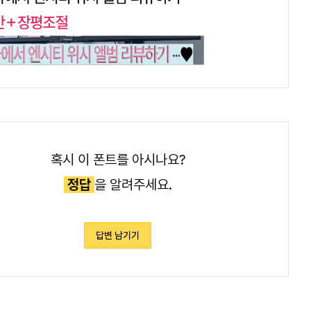
혹시 이 폰트를 아시나요?
정답
을 알려주세요.
답변 남기기