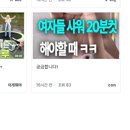
ㅠ
궁금합니다!
이게뭐야
16시간 전
|
조회 83
con