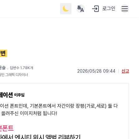
로그인
답변
윤슬
﹒
답변수 1.78K개
2026/05/28 09:44
|
신고
광인 그래픽 디자이너
이주임
이션 폰트인데, 기본폰트에서 자간이랑 장평(가로,세로) 둘 다
 올려주신 이미지처럼 됩니다!