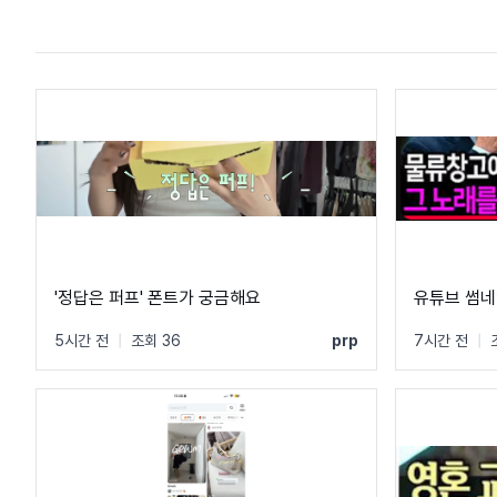
'정답은 퍼프' 폰트가 궁금해요
유튜브 썸네
5시간 전
|
조회 36
prp
7시간 전
|