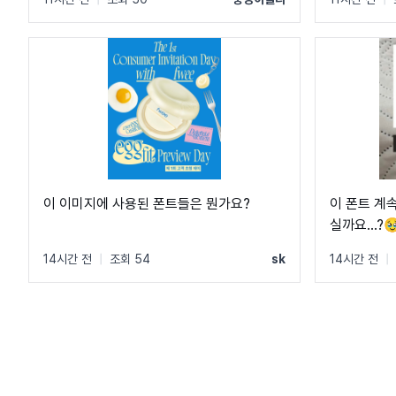
이 이미지에 사용된 폰트들은 뭔가요?
이 폰트 계
실까요...?
14시간 전
|
조회 54
sk
14시간 전
|