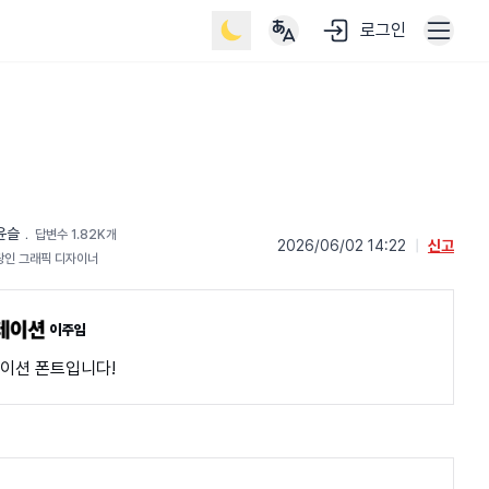
로그인
윤슬
﹒
답변수 1.82K개
2026/06/02 14:22
|
신고
광인 그래픽 디자이너
이주임
이션 폰트입니다!