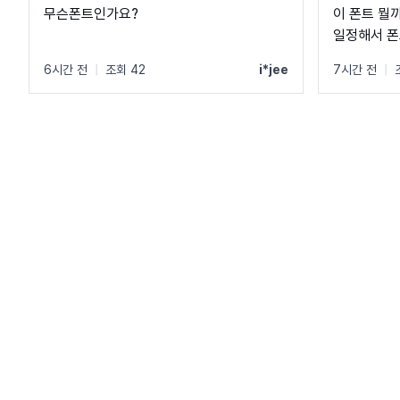
무슨폰트인가요?
이 폰트 뭘
일정해서 폰
6시간 전
|
조회 42
i*jee
7시간 전
|