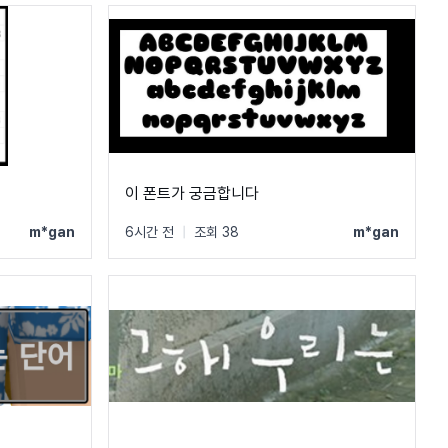
이 폰트가 궁금합니다
m*gan
6시간 전
|
조회 38
m*gan