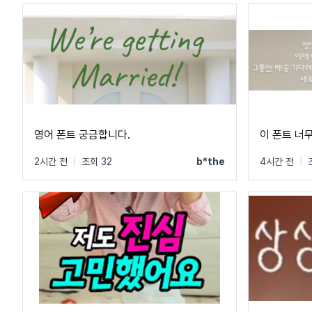
영어 폰트 궁금합니다.
이 폰트 너
2시간 전
|
조회 32
b*the
4시간 전
|