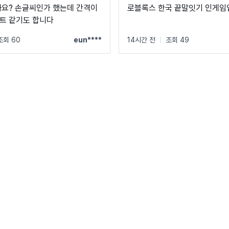
까요? 손글씨인가 했는데 간격이
로블록스 한국 끝말잇기 인게임
트 같기도 합니다
조회 60
eun****
14시간 전
|
조회 49