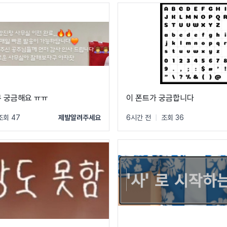
무 궁금해요 ㅠㅠ
이 폰트가 궁금합니다
조회 47
제발알려주세요
6시간 전
|
조회 36