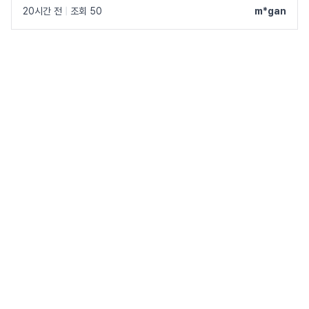
20시간 전
|
조회 50
m*gan