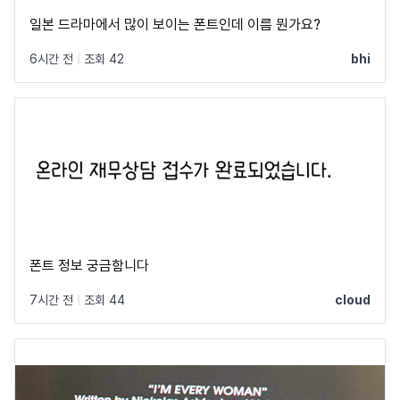
일본 드라마에서 많이 보이는 폰트인데 이름 뭔가요?
6시간 전
|
조회 42
bhi
폰트 정보 궁금함니다
7시간 전
|
조회 44
cloud