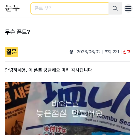
검색
무슨 폰트?
질문
양
|
2026/06/02
|
조회 231
|
신고
안녕하세용. 이 폰트 궁금해요 미리 감사합니다