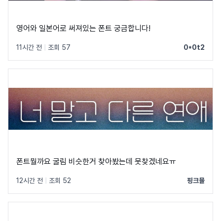
영어와 일본어로 써져있는 폰트 궁금합니다!
11시간 전
|
조회 57
0*0t2
폰트뭘까요 굴림 비슷한거 찾아봤는데 못찾겠네요ㅠ
12시간 전
|
조회 52
핑크뮬