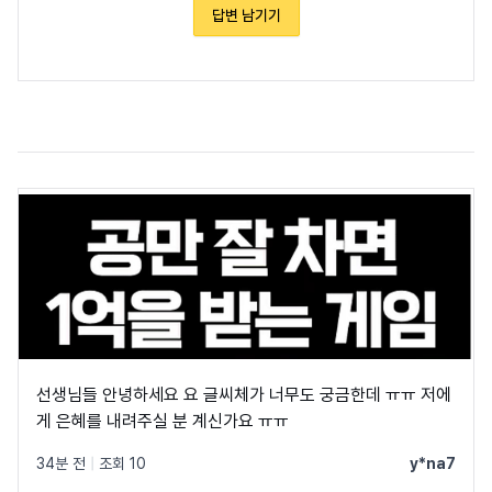
답변 남기기
선생님들 안녕하세요 요 글씨체가 너무도 궁금한데 ㅠㅠ 저에
게 은혜를 내려주실 분 계신가요 ㅠㅠ
34분 전
|
조회 10
y*na7