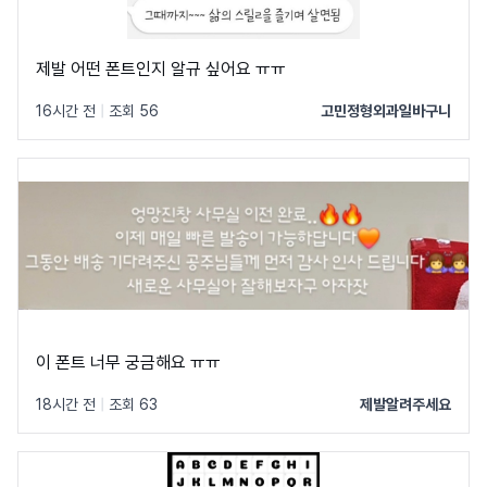
제발 어떤 폰트인지 알규 싶어요 ㅠㅠ
16시간 전
|
조회 56
고민정형외과일바구니
이 폰트 너무 궁금해요 ㅠㅠ
18시간 전
|
조회 63
제발알려주세요