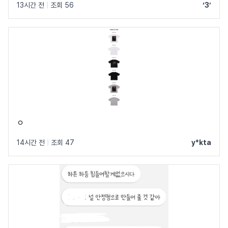
13시간 전
|
조회 56
‘3’
ㅇ
14시간 전
|
조회 47
y*kta