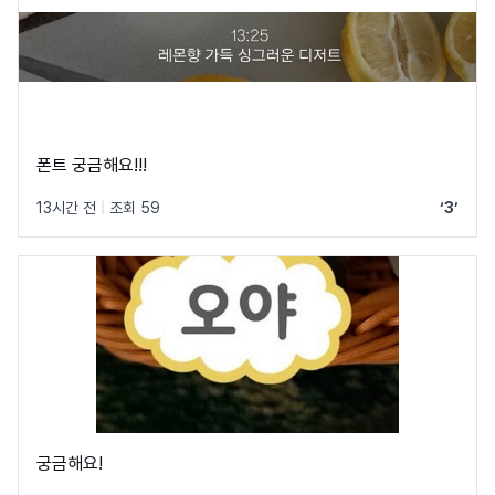
폰트 궁금해요!!!
13시간 전
|
조회 59
‘3’
궁금해요!