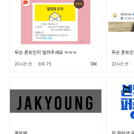
무슨 폰트인지 알려주세요 ㅠㅠㅠ
무슨 폰트인
20시간 전
|
조회 75
CH
22시간 전
|
폰트명
저 파란색 