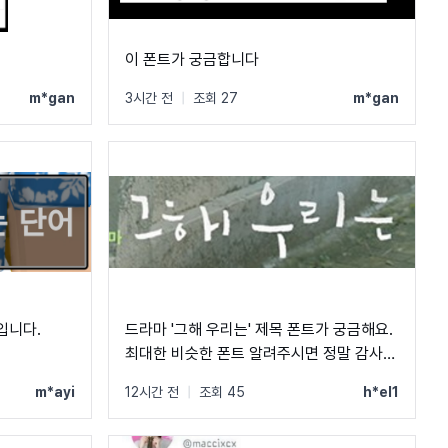
이 폰트가 궁금합니다
m*gan
3시간 전
|
조회 27
m*gan
입니다.
드라마 '그해 우리는' 제목 폰트가 궁금해요.
최대한 비슷한 폰트 알려주시면 정말 감사하
겠습니다.
m*ayi
12시간 전
|
조회 45
h*el1