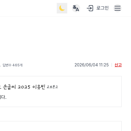
로그인
﹒
2026/06/04 11:25
|
신고
답변수 465개
교보문고
다.