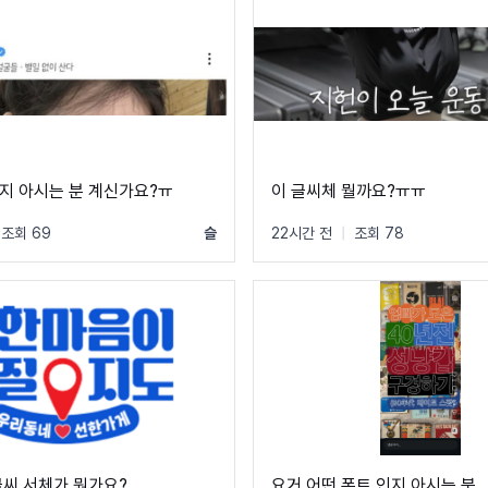
지 아시는 분 계신가요?ㅠ
이 글씨체 뭘까요?ㅠㅠ
조회 69
슬
22시간 전
|
조회 78
글씨 서체가 뭔가요?
요거 어떤 폰트 인지 아시는 붐