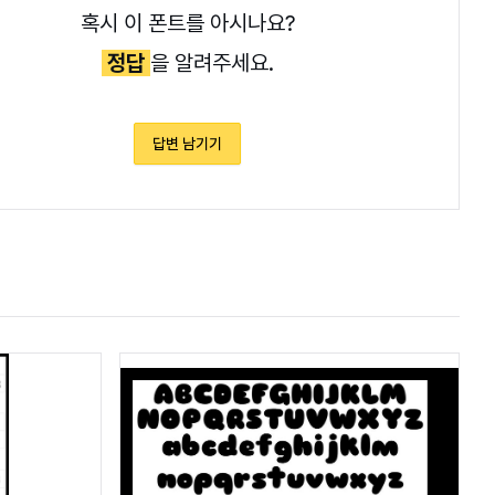
혹시 이 폰트를 아시나요?
정답
을 알려주세요.
답변 남기기