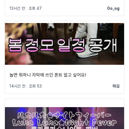
13시간 전
|
조회 47
0o_og
놀면 뭐하니 자막에 쓰인 폰트 알고 싶어요!
14시간 전
|
조회 53
하김