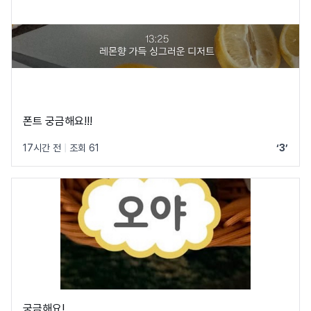
폰트 궁금해요!!!
17시간 전
|
조회 61
‘3’
궁금해요!