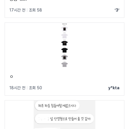
17시간 전
|
조회 58
‘3’
ㅇ
18시간 전
|
조회 50
y*kta