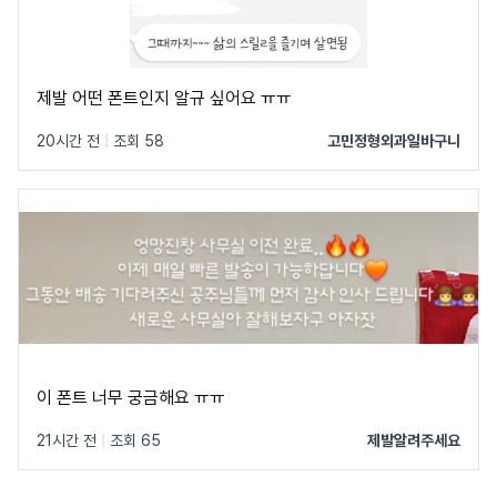
제발 어떤 폰트인지 알규 싶어요 ㅠㅠ
20시간 전
|
조회 58
고민정형외과일바구니
이 폰트 너무 궁금해요 ㅠㅠ
21시간 전
|
조회 65
제발알려주세요