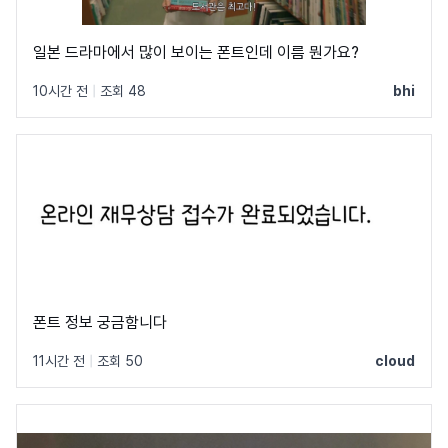
일본 드라마에서 많이 보이는 폰트인데 이름 뭔가요?
10시간 전
|
조회 48
bhi
폰트 정보 궁금함니다
11시간 전
|
조회 50
cloud