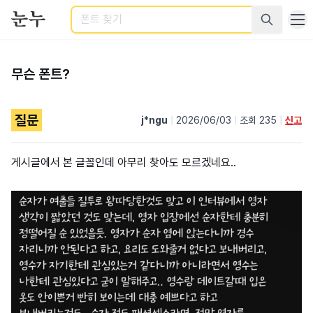
검색
무슨 폰트?
질문
j*ngu
|
2026/06/03
|
조회 235
|
신고
게시글에서 본 글꼴인데 아무리 찾아도 모르겠네요..