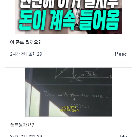
이 폰트 뭘까요?
2시간 전
|
조회 29
f*eec
폰트뭔가요?
3시간 전
|
조회 29
bhi